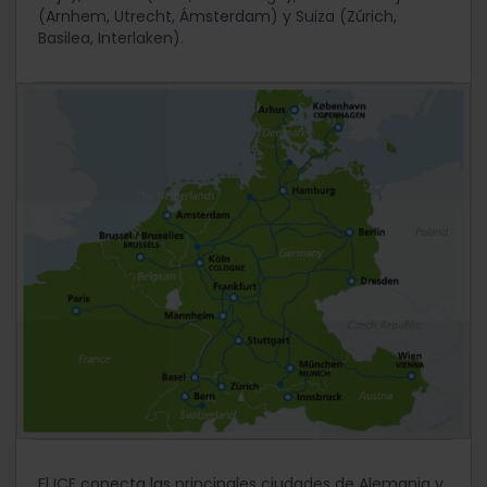
(Arnhem, Utrecht, Ámsterdam) y Suiza (Zúrich,
Basilea, Interlaken).
El ICE conecta las principales ciudades de Alemania y