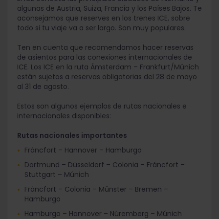
algunas de Austria, Suiza, Francia y los Países Bajos. Te
aconsejamos que reserves en los trenes ICE, sobre
todo si tu viaje va a ser largo. Son muy populares.
Ten en cuenta que recomendamos hacer reservas
de asientos para las conexiones internacionales de
ICE. Los ICE en la ruta Ámsterdam – Frankfurt/Múnich
están sujetos a reservas obligatorias del 28 de mayo
al 31 de agosto.
Estos son algunos ejemplos de rutas nacionales e
internacionales disponibles:
Rutas nacionales importantes
Fráncfort – Hannover – Hamburgo
Dortmund – Düsseldorf – Colonia – Fráncfort –
Stuttgart – Múnich
Fráncfort – Colonia – Münster – Bremen –
Hamburgo
Hamburgo – Hannover – Núremberg – Múnich