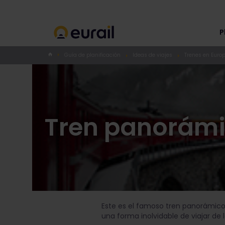
P
Guía de planificación
Ideas de viajes
Trenes en Euro
Tren panorámi
Este es el famoso tren panorámico 
una forma inolvidable de viajar de l