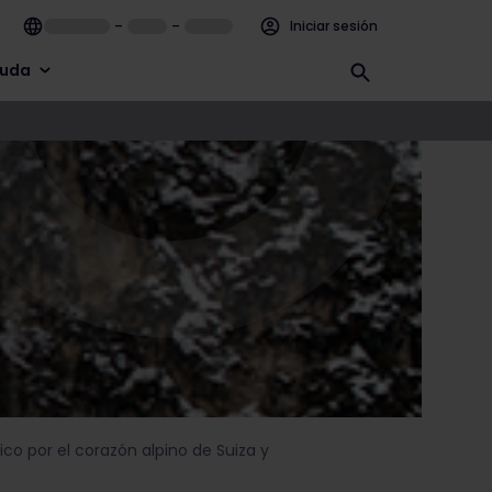
–
–
Iniciar sesión
uda
co por el corazón alpino de Suiza y