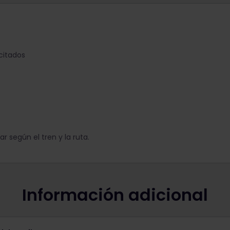
citados
r según el tren y la ruta.
Información adicional