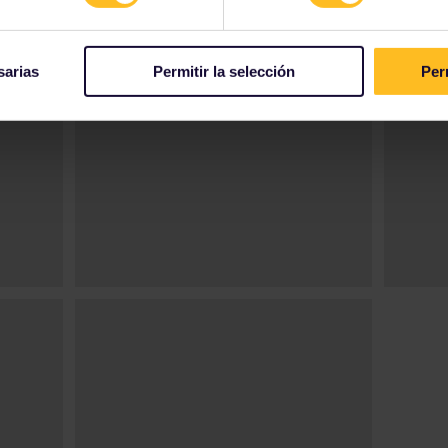
sarias
Permitir la selección
Per