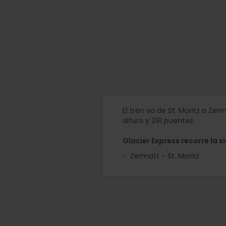
El tren va de St. Moritz a Ze
altura y 291 puentes.
Glacier Express recorre la s
Zermatt - St. Moritz