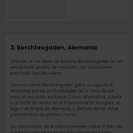
3. Berchtesgaden, Alemania
Ubicado en los Alpes de Baviera, Berchtesgaden es un
encantador pueblo de montaña con actividades
para todo tipo de viajero.
Conoce cómo Berchtesgaden ganó su riqueza al
deslizarse por las profundidades de la mina de sal
para un recorrido exclusivo. Como alternativa, súbete
a un bote de remos en el impresionante Königsee, el
lago más limpio de Alemania, y disfruta de las vistas
panorámicas de primera mano.
Los aficionados de la historia pueden visitar El Nido del
Águila, la casa de té en la cima de una montaña