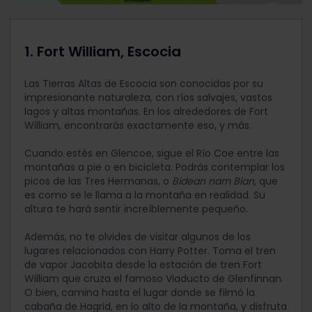
1. Fort William, Escocia
Las Tierras Altas de Escocia son conocidas por su
impresionante naturaleza, con ríos salvajes, vastos
lagos y altas montañas. En los alrededores de Fort
William, encontrarás exactamente eso, y más.
Cuando estés en Glencoe, sigue el Río Coe entre las
montañas a pie o en bicicleta. Podrás contemplar los
picos de las Tres Hermanas, o
Bidean nam Bian,
que
es como se le llama a la montaña en realidad. Su
altura te hará sentir increíblemente pequeño.
Además, no te olvides de visitar algunos de los
lugares relacionados con Harry Potter. Toma el tren
de vapor Jacobita desde la estación de tren Fort
William que cruza el famoso Viaducto de Glenfinnan.
O bien, camina hasta el lugar donde se filmó la
cabaña de Hagrid, en lo alto de la montaña, y disfruta