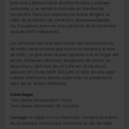
loza azul y blanca tiene diseños florales y paisajes
naturales, y se vende a menudo en tiendas de
recuerdos. Para una experiencia única, dirígete al
taller de la fábrica de cerámica
Aardewerkfabriek
De Candelaer
, para ver a los pintores de la cerámica
azul de Delft trabajando.
Los amantes del arte disfrutarán del Ayuntamiento
de estilo renacentista que evoca la historia y el arte
de Delft, ya que esta ciudad también fue el hogar del
pintor Johannes Vermeer. Asegúrate
de tomar un
descanso y disfrutar de un café en
Uit De Kunst
,
ubicado en Oude Delft 140 justo al lado de una vieja
cabina telefónica, donde cada mes se presenta la
obra de un artista diferente.
Cómo llegar
Tren desde Ámsterdam: 1 hora
Tren desde Róterdam: 20 minutos
Consejo
: Si viajas con un Flexi Pass, compra un boleto
de un destino a otro para ahorrarte un día de viaje.