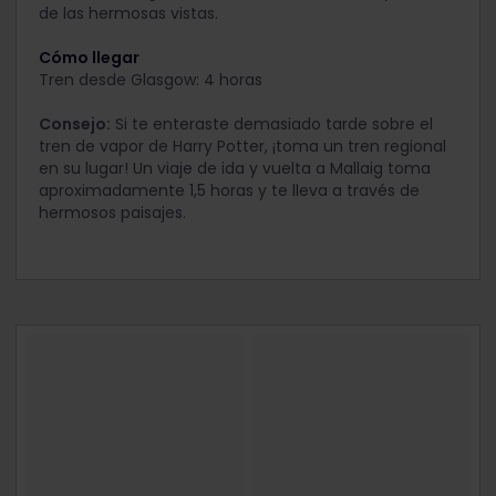
de las hermosas vistas.
Cómo llegar
Tren desde Glasgow: 4 horas
Consejo:
Si te enteraste demasiado tarde sobre el
tren de vapor de Harry Potter, ¡toma un tren regional
en su lugar! Un viaje de ida y vuelta a Mallaig toma
aproximadamente 1,5 horas y te lleva a través de
hermosos paisajes.