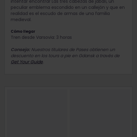
intentar encontrar Las tres cabezas de jabalí, un
peculiar emblema escondido en un callejón y que en
realidad es el escudo de armas de una familia
medieval.
Cómo llegar
Tren desde Varsovia: 3 horas
Consejo:
Nuestros titulares de Pases obtienen un
descuento en los tours a pie en Gdansk a través de
Get Your Guide
.