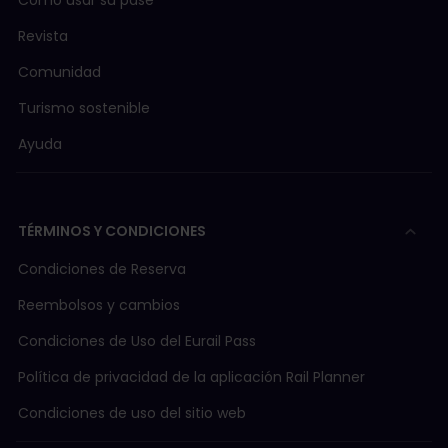
Cómo usar su pase
Revista
Comunidad
Turismo sostenible
Ayuda
TÉRMINOS Y CONDICIONES
Condiciones de Reserva
Reembolsos y cambios
Condiciones de Uso del Eurail Pass
Política de privacidad de la aplicación Rail Planner
Condiciones de uso del sitio web