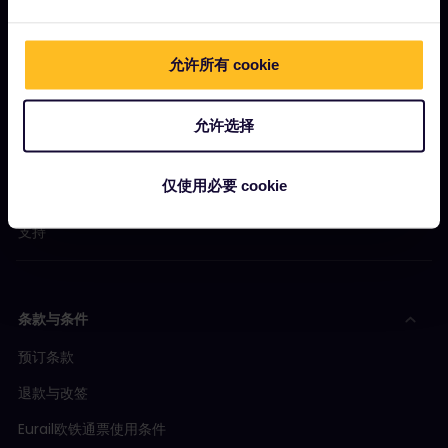
让我们开始吧
什么是Eurail欧铁？
允许所有 cookie
如何使用您的通票
杂志
允许选择
社区
仅使用必要 cookie
可持续旅游
支持
条款与条件
预订条款
退款与改签
Eurail欧铁通票使用条件