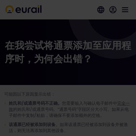
在我尝试将通票添加至应用程
序时，为何会出错？
可能因以下原因显示出错：
姓氏和/或通票号码不正确。
您需要输入与确认电子邮件中
完全一
致
的姓氏和/或通票号码。“通票号码”字段区分大小写
。
如果从电
子邮件中复制/粘贴，请确保不要添加额外的空格。
该通票已经被添加到设备
。如果该通票已经被添加到设备并被激
活，则无法再添加到其他设备。