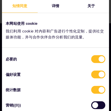
知情同意
详情
关于
本网站使用 cookie
我们利用 cookie 对内容和广告进行个性化定制，提供社交
媒体功能，并与合作伙伴合作分析我们的流量。
我们的公司
同
关于我们
必要的
意
工作机会
选
择
偏好设置
新闻中心
成为我们的合作伙伴
统计数据
Interrail影响报告
营销({0})