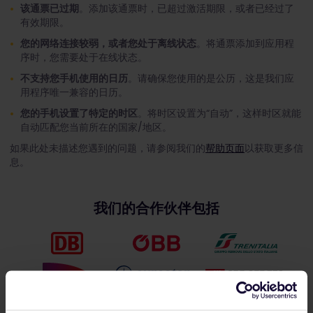
该通票已过期
。添加该通票时，已超过激活期限，或者已经过了
有效期限。
您的网络连接较弱，或者您处于离线状态
。将通票添加到应用程
序时，您需要处于在线状态。
不支持您手机使用的日历
。请确保您使用的是公历，这是我们应
用程序唯一兼容的日历。
您的手机设置了特定的时区
。将时区设置为“自动”，这样时区就能
自动匹配您当前所在的国家/地区。
如果此处未描述您遇到的问题，请参阅我们的
帮助页面
以获取更多信
息。
我们的合作伙伴包括