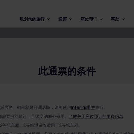
规划您的旅行
通票
座位预订
帮助
此通票的条件
非欧洲居民。如果您是欧洲居民，则可使用
Interrail通票
旅行。
都需要提前预订，且须交纳额外费用。
了解关于座位预订的更多信息
和2等舱车厢。2等舱通票仅适用于2等舱车厢。