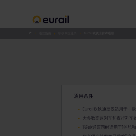
通票指南
欧铁单国通票
Eurail欧铁比荷卢通票
通用条件
Eurail欧铁通票仅适用于
大多数高速列车和夜行列车
1等舱通票同时适用于1等舱