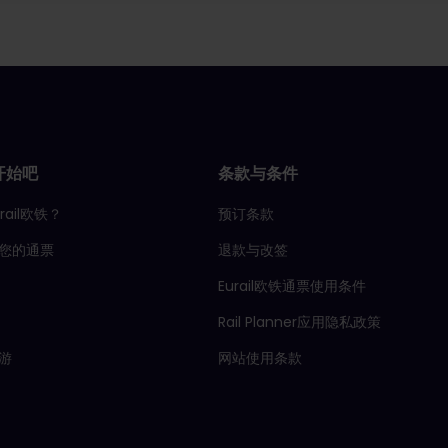
开始吧
条款与条件
rail欧铁？
预订条款
您的通票
退款与改签
Eurail欧铁通票使用条件
Rail Planner应用隐私政策
游
网站使用条款