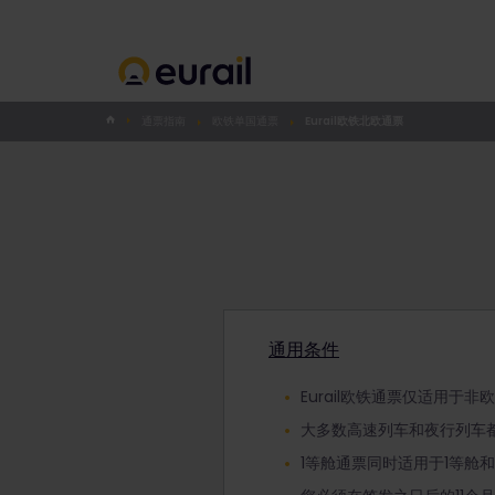
通票指南
欧铁单国通票
Eurail欧铁北欧通票
通用条件
Eurail欧铁通票仅适用于
大多数高速列车和夜行列车
1等舱通票同时适用于1等舱