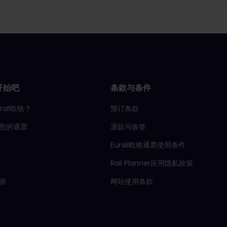
开始吧
条款与条件
rail欧铁？
预订条款
您的通票
退款与改签
Eurail欧铁通票使用条件
Rail Planner应用隐私政策
游
网站使用条款