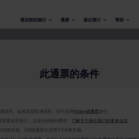
规划您的旅行
通票
座位预订
帮助
此通票的条件
非欧洲居民。如果您是欧洲居民，则可使用
Interrail通票
旅行。
都需要提前预订，且须交纳额外费用。
了解关于座位预订的更多信息
和2等舱车厢。2等舱通票仅适用于2等舱车厢。