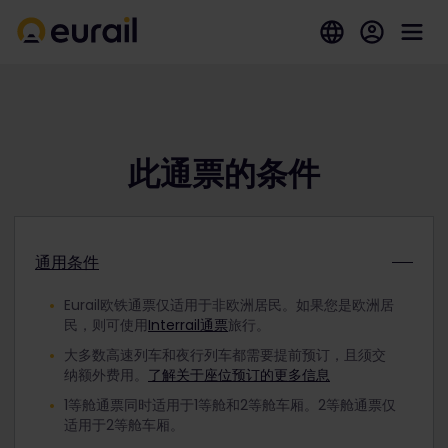
此通票的条件
通用条件
Eurail欧铁通票仅适用于非欧洲居民。如果您是欧洲居
民，则可使用
Interrail通票
旅行。
大多数高速列车和夜行列车都需要提前预订，且须交
纳额外费用。
了解关于座位预订的更多信息
1等舱通票同时适用于1等舱和2等舱车厢。2等舱通票仅
适用于2等舱车厢。