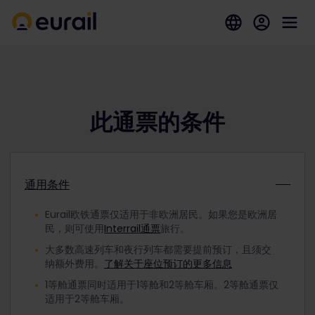
此通票的条件
通用条件
Eurail欧铁通票仅适用于非欧洲居民。如果您是欧洲居
民，则可使用
Interrail通票
旅行。
大多数高速列车和夜行列车都需要提前预订，且须交
纳额外费用。
了解关于座位预订的更多信息
1等舱通票同时适用于1等舱和2等舱车厢。2等舱通票仅
适用于2等舱车厢。