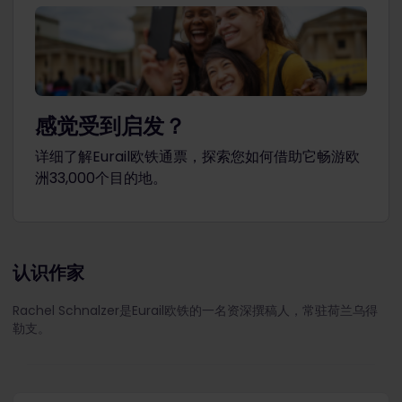
感觉受到启发？
详细了解Eurail欧铁通票，探索您如何借助它畅游欧
洲33,000个目的地。
认识作家
Rachel Schnalzer是Eurail欧铁的一名资深撰稿人，常驻荷兰乌得
勒支。