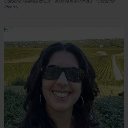
Catarina Rivera在西班牙一家Once售货亭外微笑（Catarina
Rivera）