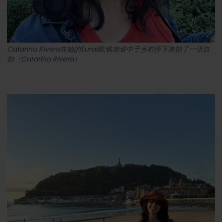
Catarina Rivera在她的Eurail欧铁旅途中于乡村停下来拍了一张自
拍（Catarina Rivera）