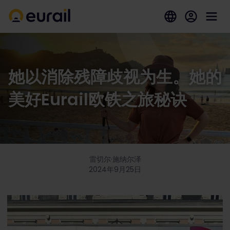
她以消除残障歧视为生。她的
美好Eurail欧铁之旅秘诀
雷切尔·施纳尔泽
2024年9月25日