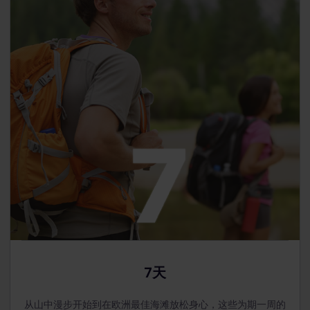
7天
从山中漫步开始到在欧洲最佳海滩放松身心，这些为期一周的