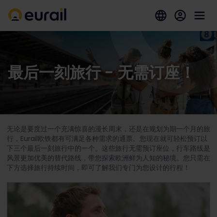
最后一刻旅行 - 无需订座！
无论是要度过一个充满惊喜的漫长周末，还是在规划为期一个月的旅
行，Eurail欧铁都有可满足各种需求的通票。您现在就可轻松预订以
下三个最后一刻旅行中的一个。这些旅行无需预订座位，行车路线是
风景更加优美的替代路线，带您探索欧洲鲜为人知的秘境。您只需在
下方选择旅行持续时间，即可了解我们专门为您设计的行程！