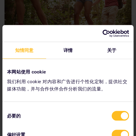
知情同意
详情
关于
本网站使用 cookie
我们利用 cookie 对内容和广告进行个性化定制，提供社交
30天
媒体功能，并与合作伙伴合作分析我们的流量。
想来点挑战吗？这个行程可让您在一个月内游历10个不同的国
家/地区，饱览荷兰、匈牙利、瑞士及其他国家，绝对不容错
同
过。
必要的
意
选
择
偏好设置