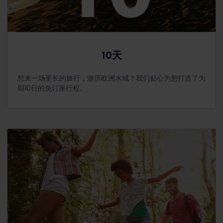
10天
想来一场更长的旅行，游历欧洲水城？我们贴心为您打造了为
期10日的免订座行程。