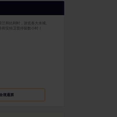
荷兰和比利时，游览各大水城。
丹和安特卫普停留数小时！
全境通票