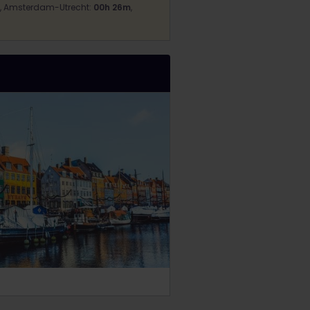
, Amsterdam-Utrecht:
00h 26m
,