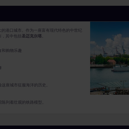
大的港口城市。作为一座富有现代特色的中世纪
布，其中包括
圣迈克尔塔
。
食和购物乐趣
舞
验这座城市征服海洋的历史。
馆陈列着壮观的铁路模型。