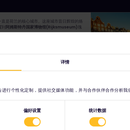
一直是荷兰的核心城市。这座城市昔日辉煌的烙
宫
到
阿姆斯特丹国家博物馆(Rijksmuseum)
瑰
详情
身的
安妮·弗兰克之家
脏的一面
容和广告进行个性化定制，提供社交媒体功能，并与合作伙伴合作分析我
偏好设置
统计数据