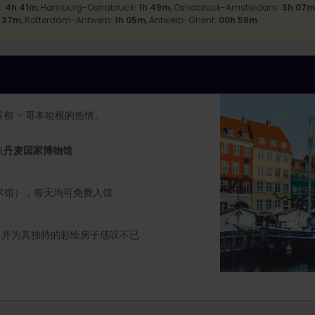
:
4h 41m
, Hamburg-Osnabruck:
1h 49m
, Osnabruck-Amsterdam:
3h 07m
 37m
, Rotterdam-Antwerp:
1h 05m
, Antwerp-Ghent:
00h 58m
都 – 哥本哈根的热情。
点
丹麦国家博物馆
术馆），每天均可免费入馆
，并为其独特的彩绘房子感叹不已