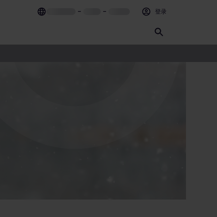
–
–
登录