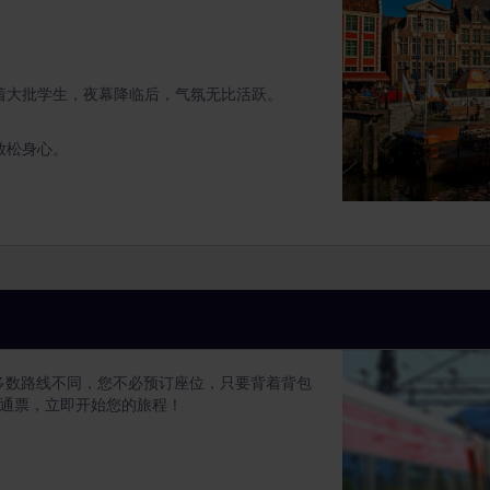
着大批学生，夜幕降临后，气氛无比活跃。
放松身心。
多数路线不同，您不必预订座位，只要背着背包
境通票，立即开始您的旅程！