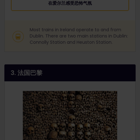
在爱尔兰感受恐怖气氛
Most trains in Ireland operate to and from
Dublin. There are two main stations in Dublin:
Connolly Station and Heuston Station.
3. 法国巴黎