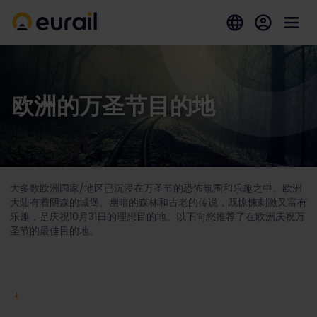
欧洲的万圣节目的地
大多数欧洲国家/地区已沉浸在万圣节的恐怖氛围和乐趣之中。欧洲
大陆有着阴森的城堡、幽暗的森林和古老的传说，既惊悚刺激又富有
乐趣，是庆祝10月31
日的理想目的地。以下向您推荐了在欧洲庆祝万
圣节的最佳目的地。