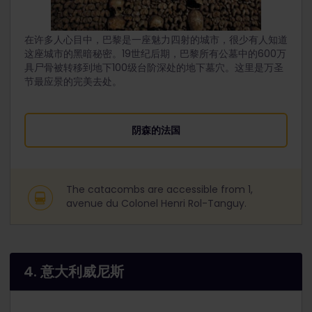
在许多人心目中，巴黎是一座魅力四射的城市，很少有人知道
这座城市的黑暗秘密。19世纪后期，巴黎所有公墓中的600万
具尸骨被转移到地下100级台阶深处的地下墓穴。这里是万圣
节最应景的完美去处。
阴森的法国
The catacombs are accessible from 1,
avenue du Colonel Henri Rol-Tanguy.
4. 意大利威尼斯