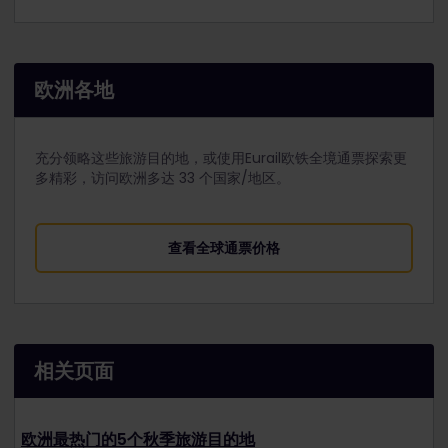
欧洲各地
充分领略这些旅游目的地，或使用Eurail欧铁全境通票探索更
多精彩，访问欧洲多达 33 个国家/地区。
查看全球通票价格
相关页面
欧洲最热门的5个秋季旅游目的地