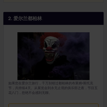
2. 爱尔兰都柏林
如果您在爱尔兰旅行，千万别错过都柏林的布莱姆•斯托克
节，共持续4天。从展览会到永无止境的俱乐部之夜，节目五
花八门，您绝不会感到无聊。