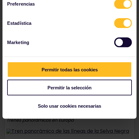
Preferencias
Estadística
Páginas relacionadas
Marketing
Alemania en tren
Los mejores destinos
Permitir todas las cookies
Alemania en tren
Permitir la selección
Solo usar cookies necesarias
Tren panorámico de las líneas de la Selva Negra
Trenes panorámicos en Europa