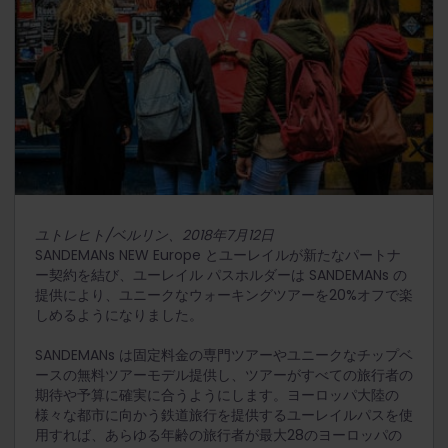
ユトレヒト/ベルリン、2018年7月12日
SANDEMANs NEW Europe とユーレイルが新たなパートナ
ー契約を結び、ユーレイル パスホルダーは SANDEMANs の
提供により、ユニークなウォーキングツアーを20%オフで楽
しめるようになりました。
SANDEMANs は固定料金の専門ツアーやユニークなチップベ
ースの無料ツアーモデル提供し、ツアーがすべての旅行者の
期待や予算に確実に合うようにします。ヨーロッパ大陸の
様々な都市に向かう鉄道旅行を提供するユーレイルパスを使
用すれば、あらゆる年齢の旅行者が最大28のヨーロッパの