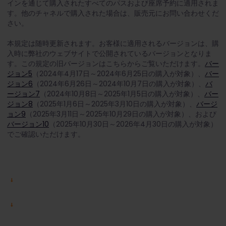
インを通じて購入されたすべてのパスおよび座席予約に適用されま
す。他のチャネルで購入された場合は、販売元にお問い合わせくだ
さい。
本規定は随時更新されます。お客様に適用されるバージョンは、購
入時に弊社のウェブサイトで公開されているバージョンとなりま
す。この規定の旧バージョンはこちらからご覧いただけます。
バー
ジョン5
（2024年4月17日～2024年6月25日の購入が対象）、
バー
ジョン6
（2024年6月26日～2024年10月7日の購入が対象）、
バ
ージョン7
（2024年10月8日～2025年1月5日の購入が対象）、
バー
ジョン8
（2025年1月6日～2025年3月10日の購入が対象）、
バージ
ョン9
（2025年3月11日～2025年10月29日の購入が対象）、および
バージョン10
（2025年10月30日～2026年4月30日の購入が対象）
でご確認いただけます。