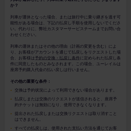
か？
列車が運休となった場合、または旅行中に乗り継ぎを逃す可
能性がある場合は、下記の払戻し手順を使用しないでくださ
い。代わりに、弊社カスタマーサービスチームまでお問い合
わせください。
列車の運休またはその他の理由（計画の変更を含む）によ
り、お客様がアカウントを通じて払戻しをリクエストした場
合、お客様は
予約の交換・払戻し条件
に定められた払戻し条
件に同意したものとみなされます。この場合、ユーレイルは
座席予約購入代金の払い戻しは行いません。
その他の重要な条件：
交換は予約状況によって利用できない場合があります。
払戻しまたは交換のリクエストが送信されると、座席予
約チケットは無効になり、使用できなくなります。
提出された払戻しまたは交換リクエストは取り消すこと
はできません。
すべての払戻しは、使用された支払い方法を通じてお客