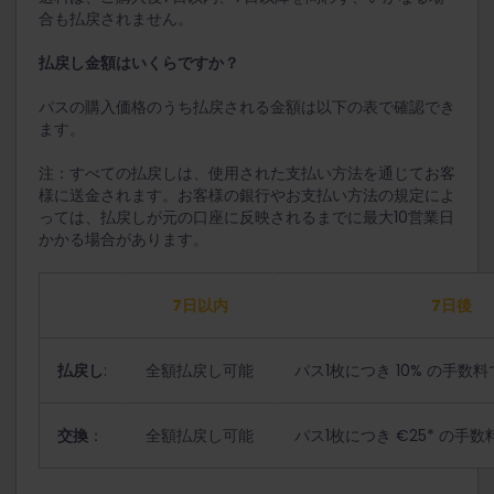
合も払戻されません。
払戻し金額はいくらですか？
パスの購入価格のうち払戻される金額は以下の表で確認でき
ます。
注：すべての払戻しは、使用された支払い方法を通じてお客
様に送金されます。お客様の銀行やお支払い方法の規定によ
っては、払戻しが元の口座に反映されるまでに最大10営業日
かかる場合があります。
7日以内
7日後
払戻し
:
全額払戻し可能
パス1枚につき 10% の手数料
交換
：
全額払戻し可能
パス1枚につき €25* の手