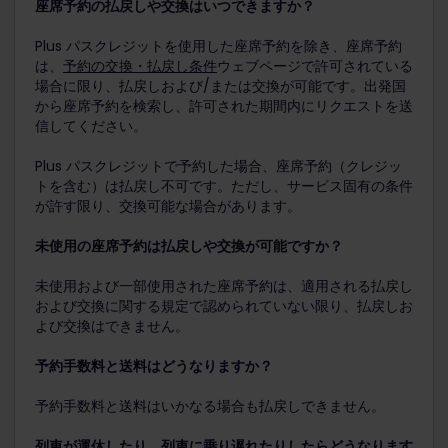
座席予約の払戻しや交換はいつできますか？
Plus パスクレジットを使用した座席予約を除き、座席予約
は、
予約の交換・払戻し条件
ウェブページで許可されている
場合に限り、払戻しおよび/または交換が可能です。出発国
から座席予約を検索し、許可された期間内にリクエストを送
信してください。
Plus パスクレジットで予約した場合、座席予約（クレジッ
トを含む）は払戻し不可です。ただし、サービス固有の条件
が許す限り、交換可能な場合があります。
未使用の座席予約は払戻しや交換が可能ですか？
未使用および一部使用された座席予約は、適用される払戻し
および交換に関する規定で認められていない限り、払戻しお
よび交換はできません。
予約手数料と送料はどうなりますか？
予約手数料と送料はいかなる場合も払戻しできません。
列車が運休したり、列車に乗り遅れたりしたらどうなります