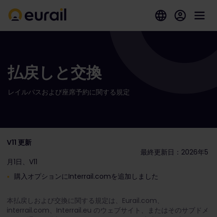
払戻しと交換
レイルパスおよび座席予約に関する規定
V11 更新
最終更新日：2026年5
月1日、V11
購入オプションにInterrail.comを追加しました
本払戻しおよび交換に関する規定は、Eurail.com、
interrail.com、Interrail.eu のウェブサイト、またはそのサブドメ