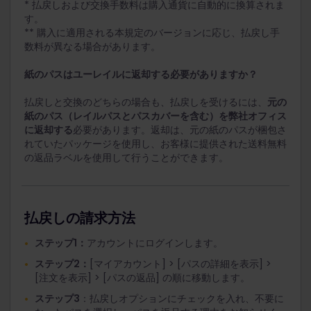
* 払戻しおよび交換手数料は購入通貨に自動的に換算されま
す。
** 購入に適用される本規定のバージョンに応じ、払戻し手
数料が異なる場合があります。
紙のパスはユーレイルに返却する必要がありますか？
払戻しと交換のどちらの場合も、払戻しを受けるには、
元の
紙のパス（レイルパスとパスカバーを含む）を弊社オフィス
に返却する
必要があります。返却は、元の紙のパスが梱包さ
れていたパッケージを使用し、お客様に提供された送料無料
の返品ラベルを使用して行うことができます。
払戻しの請求方法
ステップ1：
アカウントにログインします。
ステップ2：
[マイアカウント] > [パスの詳細を表示] >
[注文を表示] > [パスの返品] の順に移動します。
ステップ3
：払戻しオプションにチェックを入れ、不要に