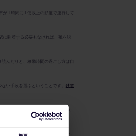
1 時間に 1 便以上の頻度で運行して
駅に到着する必要もなければ、靴を脱
り読んだりと、移動時間の過ごし方は自
少ない手段を選ぶということです。
鉄道
中心部にあり、徒歩圏内に商店、レス
美しさを実感できるでしょう。 緑した
概要