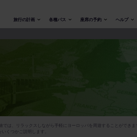
旅行の計画
各種パス
座席の予約
ヘルプ
の旅では、リラックスしながら手軽にヨーロッパを周遊することができま
をいくつかご説明します。