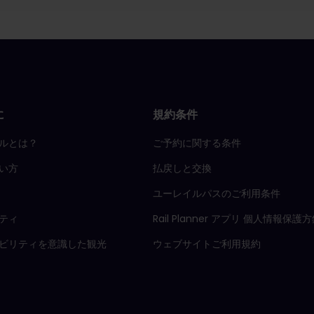
に
規約条件
ルとは？
ご予約に関する条件
い方
払戻しと交換
ユーレイルパスのご利用条件
ティ
Rail Planner アプリ 個人情報保護
ビリティを意識した観光
ウェブサイトご利用規約