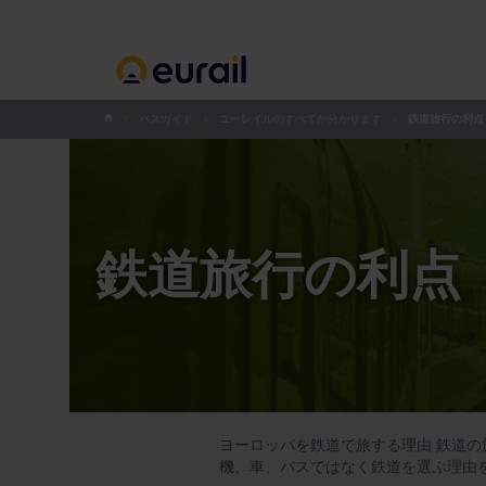
パスガイド
ユーレイルのすべてが分かります
鉄道旅行の利点
鉄道旅行の利点
ヨーロッパを鉄道で旅する理由 鉄道
機、車、バスではなく鉄道を選ぶ理由