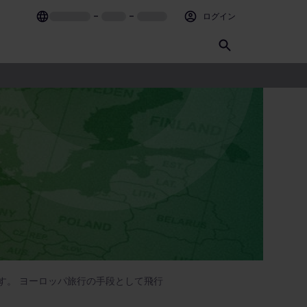
–
–
ログイン
す。 ヨーロッパ旅行の手段として飛行