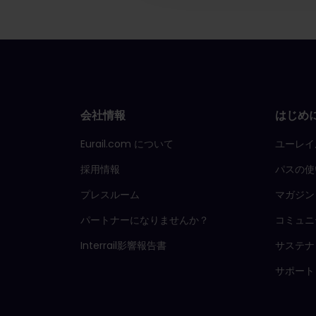
会社情報
はじめ
Eurail.com について
ユーレイ
採用情報
パスの使
プレスルーム
マガジン
パートナーになりませんか？
コミュニ
Interrail影響報告書
サステナ
サポート