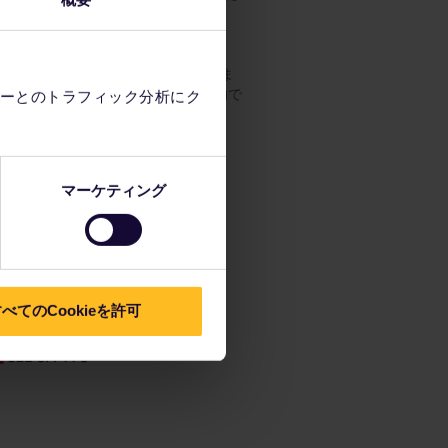
による身分証明書の点検は実施されま
行を選択してください。 最も近代的で
ーとのトラフィック分析にク
マーケティング
べてのCookieを許可