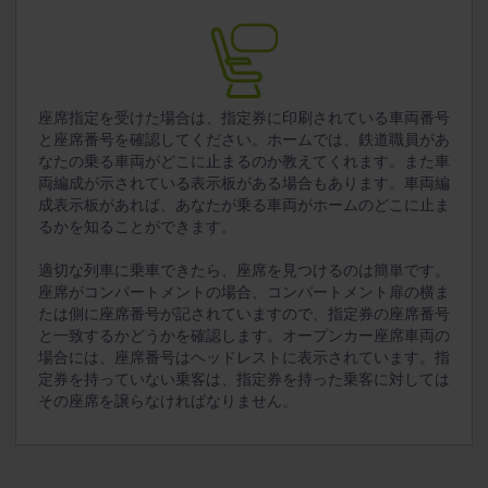
座席指定を受けた場合は、指定券に印刷されている車両番号
と座席番号を確認してください。ホームでは、鉄道職員があ
なたの乗る車両がどこに止まるのか教えてくれます。また車
両編成が示されている表示板がある場合もあります。車両編
成表示板があれば、あなたが乗る車両がホームのどこに止ま
るかを知ることができます。
適切な列車に乗車できたら、座席を見つけるのは簡単です。
座席がコンパートメントの場合、コンパートメント扉の横ま
たは側に座席番号が記されていますので、指定券の座席番号
と一致するかどうかを確認します。オープンカー座席車両の
場合には、座席番号はヘッドレストに表示されています。指
定券を持っていない乗客は、指定券を持った乗客に対しては
その座席を譲らなければなりません。