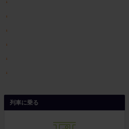
列車に乗る