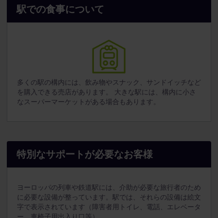
駅での食事について
多くの駅の構内には、飲み物やスナック、サンドイッチなど
を購入できる売店があります。 大きな駅には、構内に小さ
なスーパーマーケットがある場合もあります。
特別なサポートが必要なお客様
ヨーロッパの列車や鉄道駅には、介助が必要な旅行者のため
に必要な設備が整っています。駅では、それらの設備は絵文
字で表示されています（障害者用トイレ、電話、エレベータ
ー、車椅子用出入り口等）。