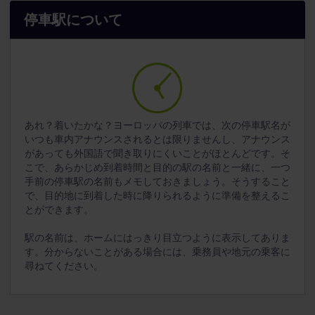
停車駅について
あれ？着いたかな？ヨーロッパの列車では、次の停車駅名が
いつも車内アナウンスされるとは限りませんし、アナウンス
があっても外国語で聞き取りにくいことがほとんどです。そ
こで、あらかじめ到着時間と目的の駅の名前と一緒に、一つ
手前の停車駅の名前もメモしておきましょう。そうすること
で、目的地に到着した時に降りられるように準備を整えるこ
とができます。
駅の名前は、ホームにはっきり目立つように表示してありま
す。分からないことがある場合には、乗務員や地元の乗客に
尋ねてください。