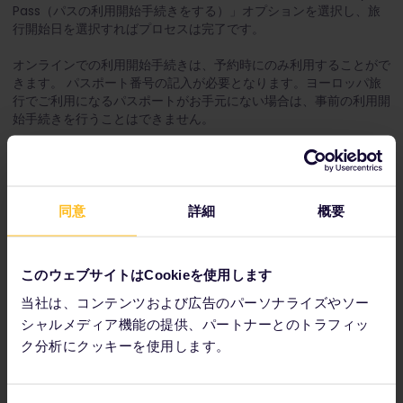
Pass（パスの利用開始手続きをする）」オプションを選択し、旅
行開始日を選択すればプロセスは完了です。
オンラインでの利用開始手続きは、予約時にのみ利用することがで
きます。 パスポート番号の記入が必要となります。ヨーロッパ旅
行でご利用になるパスポートがお手元にない場合は、事前の利用開
始手続きを行うことはできません。
ユーレイルパスはいつ到着しますか？
パスに記載された情報に誤りがある場合はどうすればよいですか？
同意
詳細
概要
パートナー企業：
このウェブサイトはCookieを使用します
当社は、コンテンツおよび広告のパーソナライズやソー
シャルメディア機能の提供、パートナーとのトラフィッ
ク分析にクッキーを使用します。