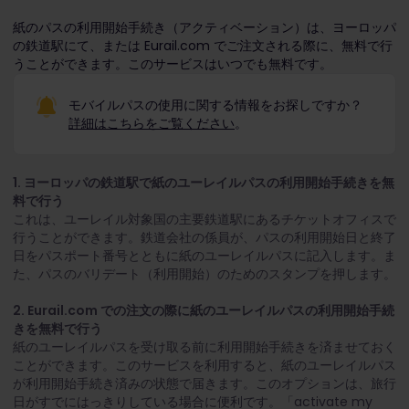
紙のパスの利用開始手続き（アクティベーション）は、ヨーロッパ
の鉄道駅にて、または Eurail.com でご注文される際に、無料で行
うことができます。このサービスはいつでも無料です。
モバイルパスの使用に関する情報をお探しですか？
詳細はこちらをご覧ください
。
1. ヨーロッパの鉄道駅で紙のユーレイルパスの利用開始手続きを無
料で行う
これは、ユーレイル対象国の主要鉄道駅にあるチケットオフィスで
行うことができます。鉄道会社の係員が、パスの利用開始日と終了
日をパスポート番号とともに紙のユーレイルパスに記入します。ま
た、パスのバリデート（利用開始）のためのスタンプを押します。
2. Eurail.com での注文の際に紙のユーレイルパスの利用開始手続
きを無料で行う
紙のユーレイルパスを受け取る前に利用開始手続きを済ませておく
ことができます。このサービスを利用すると、紙のユーレイルパス
が利用開始手続き済みの状態で届きます。このオプションは、旅行
日がすでにはっきりしている場合に便利です。「activate my