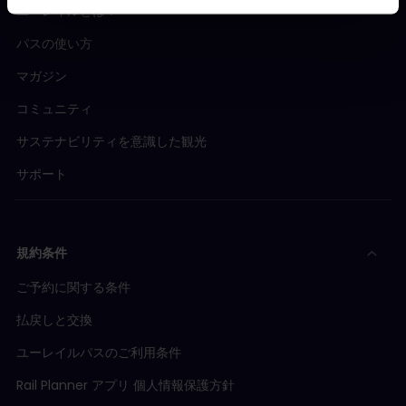
ユーレイルとは？
パスの使い方
マガジン
コミュニティ
サステナビリティを意識した観光
サポート
規約条件
ご予約に関する条件
払戻しと交換
ユーレイルパスのご利用条件
Rail Planner アプリ 個人情報保護方針