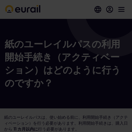
紙のユーレイルパスの利用
開始手続き（アクティベー
ション）はどのように行う
のですか？
紙のユーレイルパスは、使い始める前に、利用開始手続き（アクテ
ィベーション）を行う必要があります。利用開始手続きは、購入日
から
11 カ月以内に
行う必要があります。