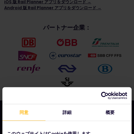
iOS 版 Rail Planner アプリをダウンロード →
Android 版 Rail Planner アプリをダウンロード →
パートナー企業：
同意
詳細
概要
会社情報
このウェブサイトはCookieを使用します