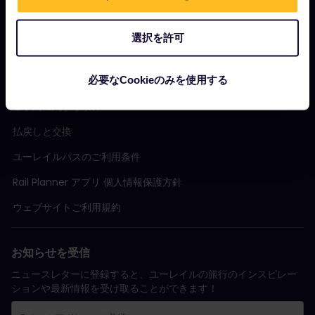
サポート
選択を許可
規約条件
必要なCookieのみを使用する
ご予約に関する条件
払戻しと交換
ユーレイルパスのご利用条件
Rail Planner アプリ 個人情報保護方針
ウェブサイトご利用規約
お知らせを受信
ニュースレターに登録すると、ユーレイルの旅行のインスピレー
ションや最新情報を受け取ることができます！