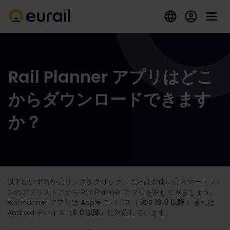
Rail Planner アプリはどこ
からダウンロードできます
か？
以下のいずれかのリンクをクリック、またはお使いのスマートフォ
ンのアプリストアから Rail Planner アプリを探してみましょう。
Rail Planner アプリは Apple デバイス（
iOS 16.0 以降
）または
Android デバイス（
6.0 以降
）に対応しています。