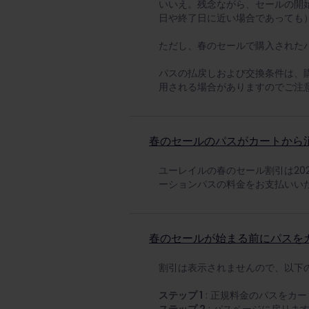
いいえ。残念ながら、セールの開始
日や終了日に近い場合であっても
ただし、春のセールで購入された
パスの払戻しおよび交換条件は、
用される場合がありますのでご注
春のセールのパスがカートから
ユーレイルの春のセール割引は20
ーションパスの料金をお支払いいた
春のセールが始まる前にパスを
割引は表示されませんので、以下
ステップ 1
: 正規料金のパスをカ