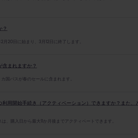
か？
年2月20日に始まり、3月12日に終了します。
が含まれますか？
1 カ国パスが春のセールに含まれます。
つ利用開始手続き（アクティベーション）できますか？また、
は、購入日から最大11か月後までアクティベートできます。