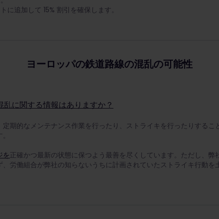
す。
トに追加して 15% 割引を確保します。
ヨーロッパの鉄道路線の混乱の可能性
混乱に関する情報はありますか？
、定期的なメンテナンス作業を行ったり、ストライキを行ったりするこ
す。
ジを
正確かつ最新の状態に保つよう最善を尽くしています。ただし、弊
ず、労働組合が弊社の知らないうちに計画されていたストライキ行動を