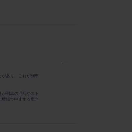
とがあり、これが列車
社が列車の混乱やスト
土壇場で中止する場合