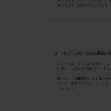
ステップ 2
: パスページに戻りま
ステップ 3
: 割引されたパスをカー
ヨーロッパにおける鉄道路線の
はい！参加している鉄道会社では
の運休につながる可能性がありま
弊社では、
列車運休に関するペー
ライキに影響を与えることはでき
もあります。