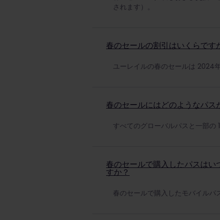
されます）。
春のセールの割引はいくらです
ユーレイルの春のセールは 2024
春のセールにはどのようなパス
すべてのグローバルパスと一部の 
春のセールで購入したパスはい
すか？
春のセールで購入したモバイルパス