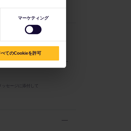
ーロッパ各国で割引を
う。
マーケティング
べてのCookieを許可
メッセージに添付して