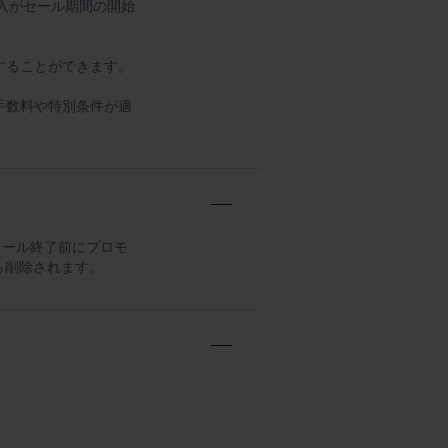
購入がセール期間の開始
することができます。
手数料や特別条件が適
セール終了前にプロモ
ら削除されます。