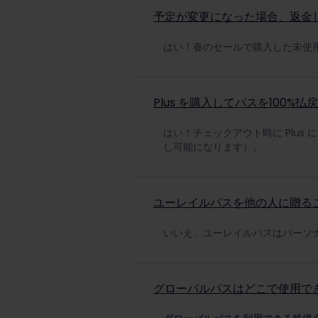
予定が変更になった場合、返金
はい！春のセールで購入した未使用
Plus を購入してパスを100
はい！チェックアウト時に Plus 
し可能になります）。
ユーレイルパスを他の人に贈る
いいえ、ユーレイルパスはパーソ
グローバルパスはどこで使用で