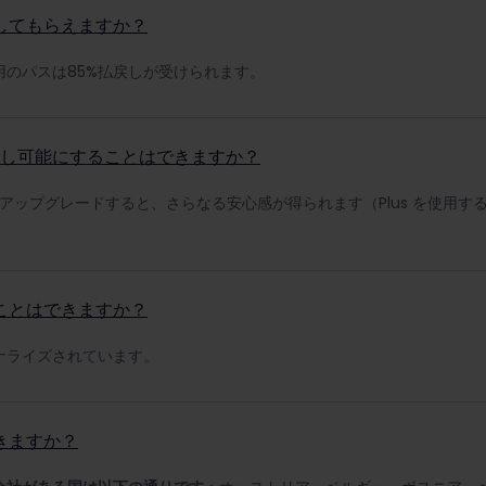
してもらえますか？
のパスは85%払戻しが受けられます。
%払戻し可能にすることはできますか？
にアップグレードすると、さらなる安心感が得られます（Plus を使用すると
ことはできますか？
ナライズされています。
きますか？