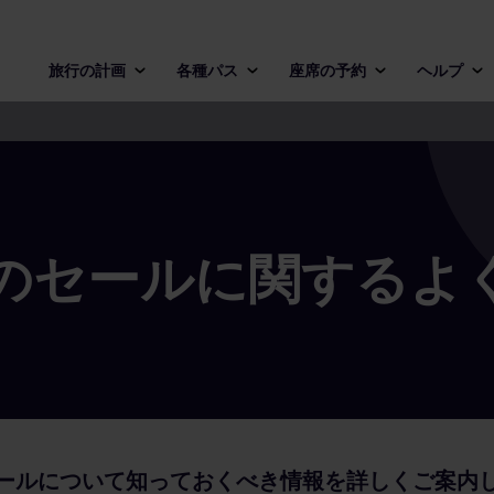
旅行の計画
各種パス
座席の予約
ヘルプ
のセールに関するよ
ールについて知っておくべき情報を詳しくご案内