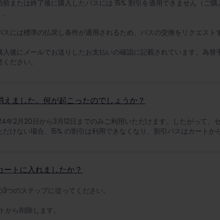
前または終了後に購入したパスには 15% 割引を適用できません（ご
）。
パスには標準の払戻し条件が適用されるため、パスの交換をリクエスト
購入後にメールでお送りしたお支払いの確認に記載されています。為替
意ください。
消えました。何が起こったのでしょうか？
24年2月20日から3月12日までのみご利用いただけます。したがって、
だけない場合、15% の割引は利用できなくなり、割引パスはカートか
カートに入れましたか？
の3つのステップに従ってください。
ートから削除します。