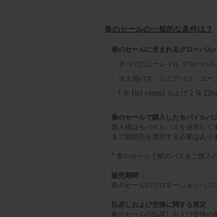
春のセールの一般的な条件は？
春のセールに含まれるグローバル
すべてのユーレイル グローバル
大人用パス、シニアパス、ユー
1 等 (1st class) および 2 等 (2n
春のセールで購入したモバイルパ
購入後はモバイルパスを使用して
まで開始日を選択する必要はありま
* 春のセールで紙のパスをご購入
販売期間：
春のセールのプロモーションパスは2
払戻しおよび交換に関する規定
春のセールの払戻しおよび交換の条