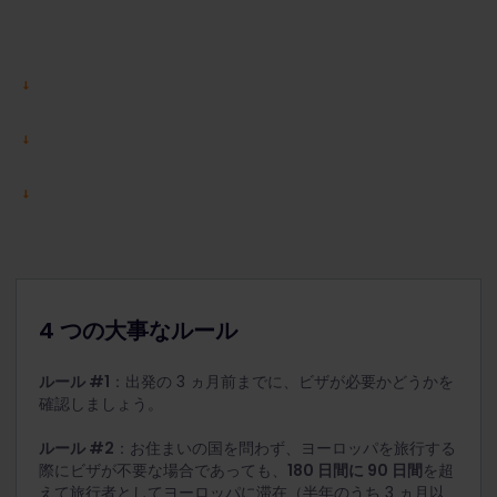
4 つの大事なルール
ルール #1
：出発の 3 ヵ月前までに、ビザが必要かどうかを
確認しましょう。
ルール #2
：お住まいの国を問わず、ヨーロッパを旅行する
際にビザが不要な場合であっても、
180 日間に 90 日間
を超
えて旅行者としてヨーロッパに滞在（半年のうち 3 ヵ月以