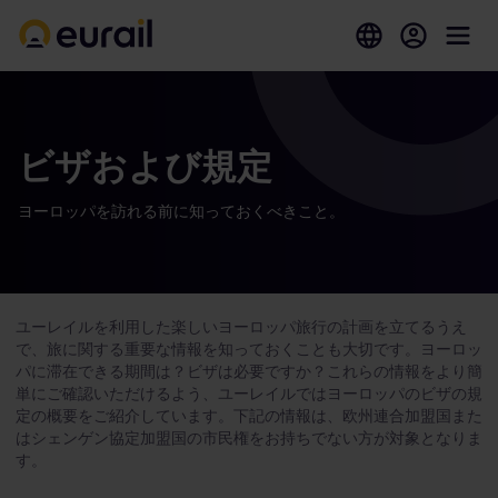
ビザおよび規定
ヨーロッパを訪れる前に知っておくべきこと。
ユーレイルを利用した楽しいヨーロッパ旅行の計画を立てるうえ
で、旅に関する重要な情報を知っておくことも大切です。ヨーロッ
パに滞在できる期間は？ビザは必要ですか？これらの情報をより簡
単にご確認いただけるよう、ユーレイルではヨーロッパのビザの規
定の概要をご紹介しています。下記の情報は、欧州連合加盟国また
はシェンゲン協定加盟国の市民権をお持ちでない方が対象となりま
す。