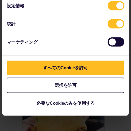
選
設定情報
択
統計
マーケティング
すべてのCookieを許可
ヨーロッパの通貨
選択を許可
必要なCookieのみを使用する