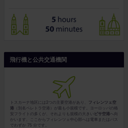
飛行機と公共交通機関
トスカーナ地区には2つの主要空港があり、
フィレンツェ空
港
（別名ペレトラ空港）が最も小規模です。ヨーロッパの格
安フライトの多くが、それよりも規模の大きい
ピサ空港
へ向
かいます。ここからフィレンツェ中心部へは電車またはバス
でわずか 75 分です。