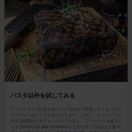
パスタ以外を試してみる
フィレンツェでは街を歩いているだけで美味しそうなパスタ
レストランがたくさん目に入ります。しかし、フィレンツェ
の目玉料理はピザでもパスタでもなく、
フィレンツェ風ステ
ーキ
(bistecca alla fiorentina) なのです。2人以上で食べ