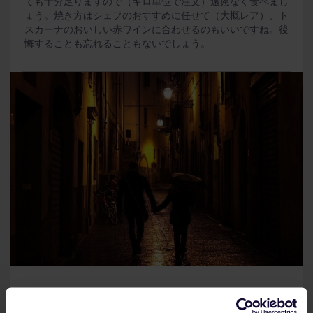
ても十分足りますので（キロ単位で注文）遠慮なく食べまし
ょう。焼き方はシェフのおすすめに任せて（大概レア）、ト
スカーナのおいしい赤ワインに合わせるのもいいですね。後
悔することも忘れることもないでしょう。
散歩 (La Passegiata)