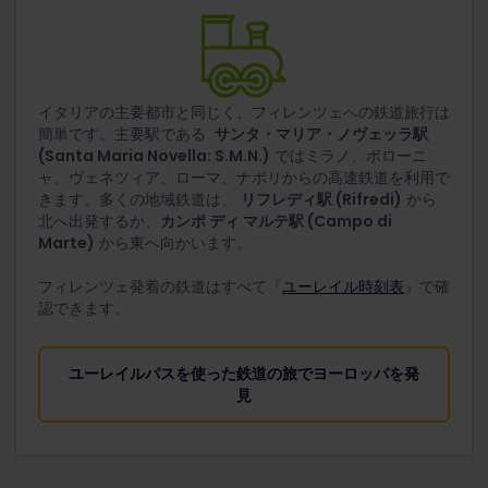
イタリアの主要都市と同じく、フィレンツェへの鉄道旅行は
簡単です。主要駅である
サンタ・マリア・ノヴェッラ駅
(Santa Maria Novella: S.M.N.)
ではミラノ、ボローニ
ャ、ヴェネツィア、ローマ、ナポリからの高速鉄道を利用で
きます。多くの地域鉄道は、
リフレディ駅 (Rifredi)
から
北へ出発するか、
カンポ ディ マルテ駅 (Campo di
Marte)
から東へ向かいます。
フィレンツェ発着の鉄道はすべて『
ユーレイル時刻表
』で確
認できます。
ユーレイルパスを使った鉄道の旅でヨーロッパを発
見