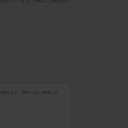
網を誇っています。列車はこの魅力的な
利用すると、国中の広い地域にア