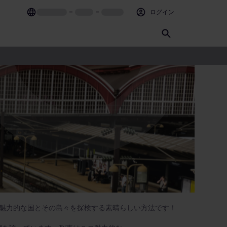
–
–
ログイン
魅力的な国とその島々を探検する素晴らしい方法です！