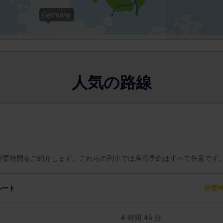
人気の路線
所要時間をご紹介します。これらの列車では座席予約はすべて任意です
ルート
所要
4 時間 45 分