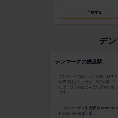
予約する
デン
デンマークの鉄道駅
デンマークのほとんどの駅にはチケ
販売所はありません。以下の3つの
には、現在もほとんどの設備が整っ
ます。
コペンハーゲン中央駅 (Københav
Hovedbanegård)