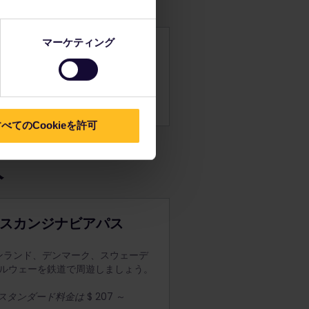
マーケティング
べてのCookieを許可
入
スカンジナビアパス
ンランド、デンマーク、スウェーデ
ルウェーを鉄道で周遊しましょう。
スタンダード料金は
$ 207 ～