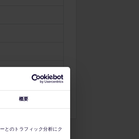
概要
ーとのトラフィック分析にク