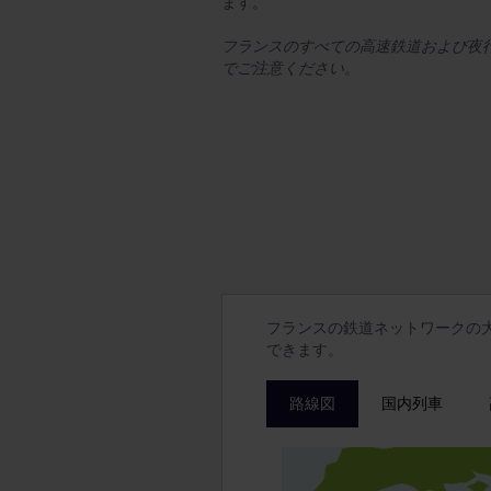
ます。
フランスのすべての高速鉄道および夜
でご注意ください。
フランスの鉄道ネットワークの
できます。
路線図
国内列車