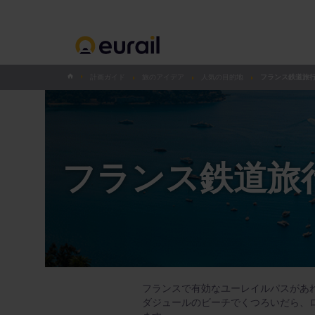
計画ガイド
旅のアイデア
人気の目的地
フランス鉄道旅
フランス鉄道旅
フランスで有効なユーレイルパスがあ
ダジュールのビーチでくつろいだら、