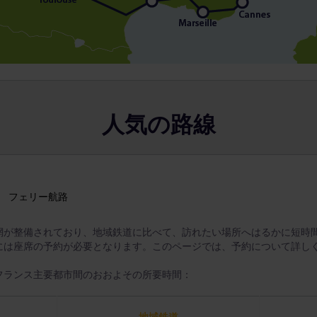
人気の路線
フェリー航路
網が整備されており、地域鉄道に比べて、訪れたい場所へはるかに短時
には座席の予約が必要となります。このページでは、予約について詳し
フランス主要都市間のおおよその所要時間：