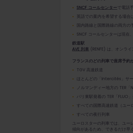
SNCF コールセンター
で電話
英語での案内を希望する場合は
国内路線と国際路線の両方の
SNCF コールセンターは現在、
鉄道駅
AVE 列車
(RENFE) は、オ
フランスのどの列車で座席予約
TGV 高速鉄道
ほとんどの「Intercités」サ
ノルマンディー地方の TER「
パリ東駅発着の TER「FLUO
すべての国際高速鉄道（ユーロス
すべての夜行列車
ユーロスターの列車では、ユー
傾向があるため、できるだけ早