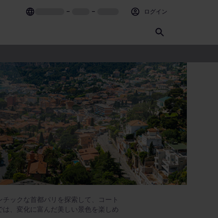
–
–
ログイン
ンチックな首都パリを探索して、コート
では、変化に富んだ美しい景色を楽しめ