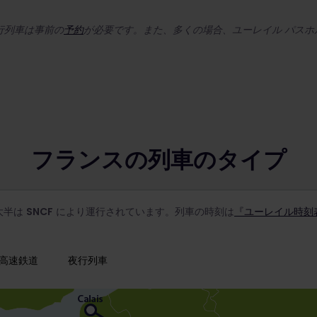
行列車は事前の
予約
が必要です。また、多くの場合、ユーレイル パス
フランスの列車のタイプ
大半は
SNCF
により運行されています。列車の時刻は
『ユーレイル時刻表 (E
高速鉄道
夜行列車