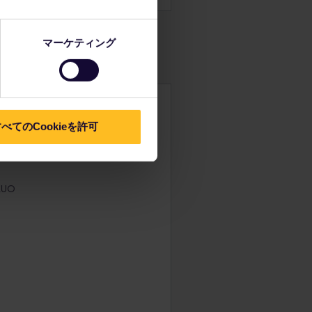
マーケティング
べてのCookieを許可
UO