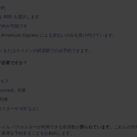
予約
 #85 を選択します
予約が可能です
American Express による支払いのみを受け付けています。
ンラインまたはスペインの鉄道駅でのみ予約できます。
が必要ですか？
ービス
Nomad」列車
」列車
ターや ICE など）
レイル パスホルダーが利用できる座席数が
限られています
。これらの列
く座席を予約することをお勧めします。