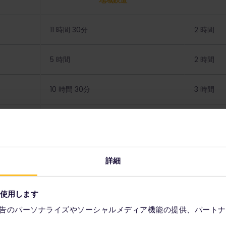
地域鉄道
11 時間 30分
2 時間
5 時間
2 時間
10 時間 30分
3 時間
16 時間
5 時間 3
5 時間
2 時間 15
詳細
5 時間
1 時間 45
を使用します
3 時間
1 時間
告のパーソナライズやソーシャルメディア機能の提供、パートナ