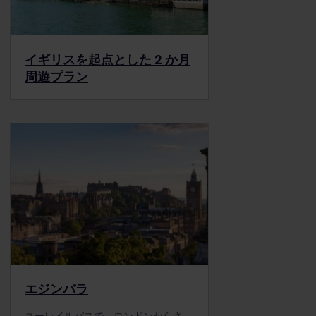
イギリスを起点とした 2 か月
周遊プラン
エジンバラ