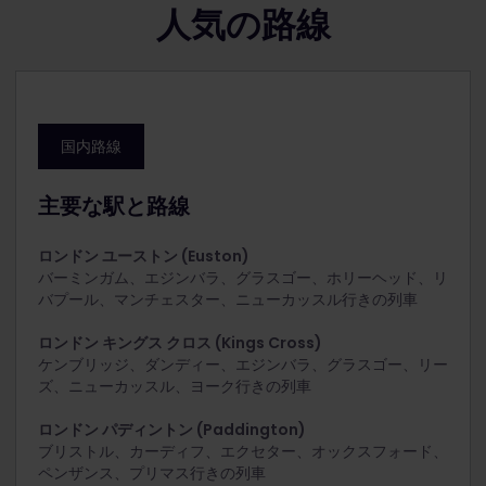
人気の路線
国内路線
主要な駅と路線
ロンドン ユーストン (Euston)
バーミンガム、エジンバラ、グラスゴー、ホリーヘッド、リ
バプール、マンチェスター、ニューカッスル
行きの列車
ロンドン キングス クロス (Kings Cross)
ケンブリッジ、ダンディー、エジンバラ、グラスゴー、リー
ズ、ニューカッスル、ヨーク
行きの列車
ロンドン パディントン (Paddington)
ブリストル、カーディフ、エクセター、オックスフォード、
ペンザンス、プリマス
行きの列車