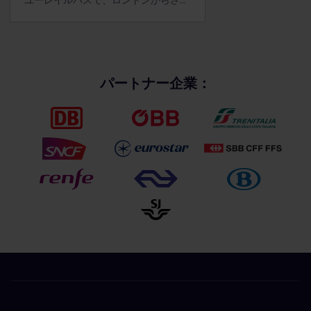
ユーレイルパスで、ロンドンからさらに一歩進んでスコットランドの首都を訪れてみませんか。シティガイドではこの街の魅力や地元の情報をご紹介しています。
パートナー企業：