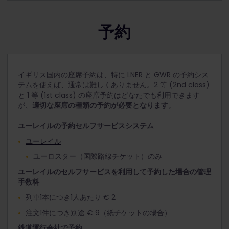
予約
イギリス国内の座席予約は、特に LNER と GWR の予約シス
テムを使えば、通常は難しくありません。2 等 (2nd class)
と 1 等 (1st class) の座席予約はどなたでも利用できます
が、
適切な座席の種類の予約が必要となります
。
ユーレイルの予約セルフサービスシステム
ユーレイル
ユーロスター（国際路線チケット）のみ
ユーレイルのセルフサービスを利用して予約した場合の管理
手数料
列車1本につき1人あたり € 2
注文1件につき別途 € 9（紙チケットの場合）
鉄道運行会社で予約