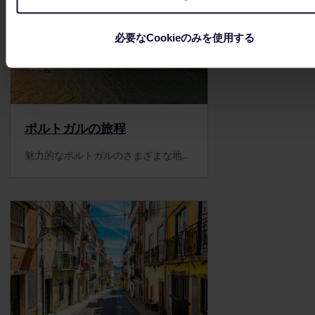
必要なCookieのみを使用する
ポルトガルの旅程
魅力的なポルトガルのさまざまな地方を鉄道で旅しませんか。 このポルトガルの旅程は北部のポルトを出発し、南部のアルガルヴェに向かいます。