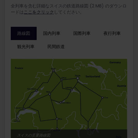
全列車を含む詳細なスイスの鉄道路線図 (2 MB) のダウンロ
ードは
ここをクリック
してください。
路線図
国内列車
国際列車
夜行列車
観光列車
民間鉄道
スイスの主要路線図