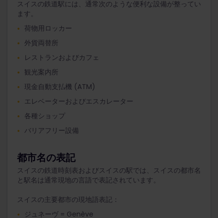
スイスの鉄道駅には、通常次のような便利な設備が整ってい
ます。
荷物用ロッカー
外貨両替所
レストランおよびカフェ
観光案内所
現金自動支払機 (ATM)
エレベーターおよびエスカレーター
各種ショップ
バリアフリー設備
都市名の表記
スイスの鉄道時刻表およびスイスの駅では、スイスの都市名
と駅名は通常現地の言語で表記されています。
スイスの主要都市の現地語表記：
ジュネーヴ = Genève