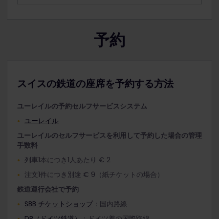
予約
スイスの鉄道の座席を予約する方法
ユーレイルの予約セルフサービスシステム
ユーレイル
ユーレイルのセルフサービスを利用して予約した場合の管理
手数料
列車1本につき1人あたり € 2
注文1件につき別途 € 9（紙チケットの場合）
鉄道運行会社で予約
SBB チケットショップ
：国内路線
DB（ドイツ鉄道）
：ドイツ着の国際路線