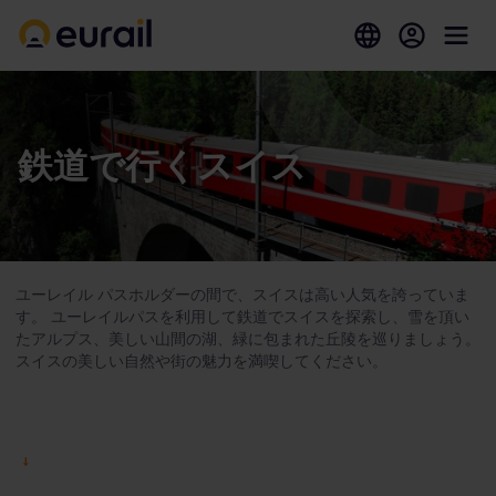
鉄道で行くスイス
ユーレイル パスホルダーの間で、スイスは高い人気を誇っていま
す。 ユーレイルパスを利用して鉄道でスイスを探索し、雪を頂い
たアルプス、美しい山間の湖、緑に包まれた丘陵を巡りましょう。
スイスの美しい自然や街の魅力を満喫してください。