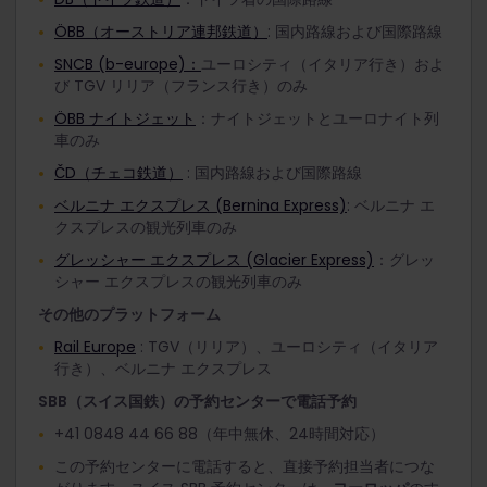
ÖBB（オーストリア連邦鉄道）
: 国内路線および国際路線
SNCB (b-europe)：
ユーロシティ（イタリア行き）およ
び TGV リリア（フランス行き）のみ
ÖBB ナイトジェット
：ナイトジェットとユーロナイト列
車のみ
ČD（チェコ鉄道）
: 国内路線および国際路線
ベルニナ エクスプレス (Bernina Express)
: ベルニナ エ
クスプレスの観光列車のみ
グレッシャー エクスプレス (Glacier Express)
：グレッ
シャー エクスプレスの観光列車のみ
その他のプラットフォーム
Rail Europe
: TGV（リリア）、ユーロシティ（イタリア
行き）、ベルニナ エクスプレス
SBB（スイス国鉄）の予約センターで電話予約
+41 0848 44 66 88（年中無休、24時間対応）
この予約センターに電話すると、直接予約担当者につな