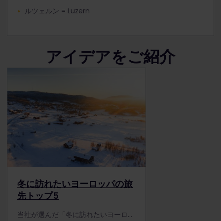
ルツェルン = Luzern
アイデアをご紹介
冬に訪れたいヨーロッパの旅
先トップ5
当社が選んだ「冬に訪れたいヨーロッパの旅先トップ5」を参考に、クリスマスマーケットや雪をかぶったアルプス、オーロラなど見どころたくさんのユーレイルの旅をお楽しみください。