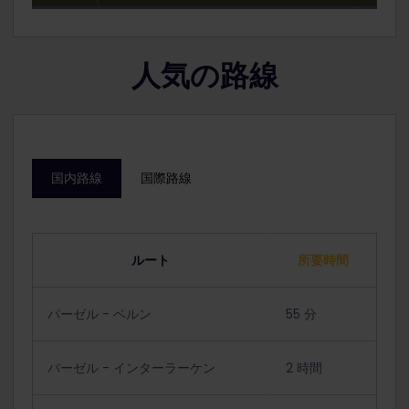
人気の路線
国内路線
国際路線
ルート
所要時間
バーゼル - ベルン
55 分
バーゼル - インターラーケン
2 時間