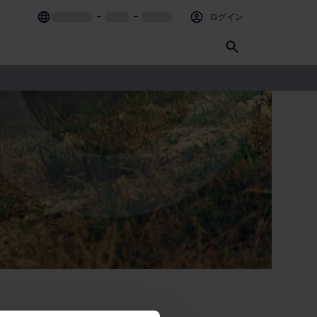
–
–
ログイン