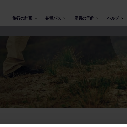
旅行の計画
各種パス
座席の予約
ヘルプ