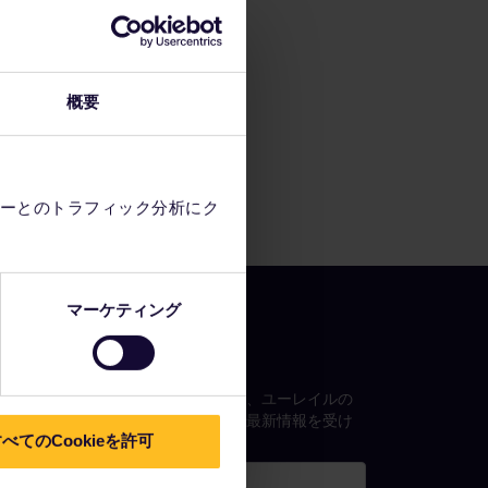
概要
ーとのトラフィック分析にク
マーケティング
お知らせを受信
ニュースレターに登録すると、ユーレイルの
旅行のインスピレーションや最新情報を受け
べてのCookieを許可
取ることができます！