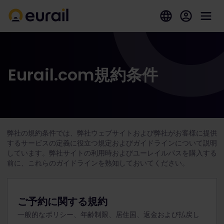
Eurail.com規約条件
弊社の規約条件では、弊社ウェブサイトおよび弊社がお客様に提供
するサービスの定義に役立つ規定およびガイドラインについて説明
しています。弊社サイトの利用時およびユーレイルパスを購入する
前に、これらのガイドラインを熟知しておいてください。
ご予約に関する規約
一般的なポリシー、年齢制限、居住国、返金および払戻し