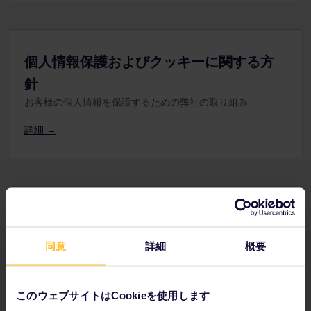
個人情報保護およびクッキーに関する方
針
お客様の個人情報を保護するための弊社の取り組み
詳細 →
プロモ利用規約
プロモ固有の条件
同意
詳細
概要
詳細 →
このウェブサイトはCookieを使用します