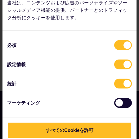
当社は、コンテンツおよび広告のパーソナライズやソー
シャルメディア機能の提供、パートナーとのトラフィッ
パートナー企業：
ク分析にクッキーを使用します。
同
必須
意
の
選
設定情報
択
統計
マーケティング
会社情報
すべてのCookieを許可
Eurail.com について