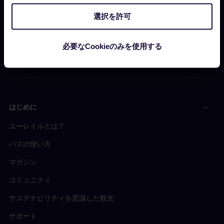
採用情報
選択を許可
プレスルーム
パートナーになりませんか？
必要なCookieのみを使用する
Interrail影響報告書
はじめに
ユーレイルとは？
パスの使い方
マガジン
コミュニティ
サステナビリティを意識した観光
サポート