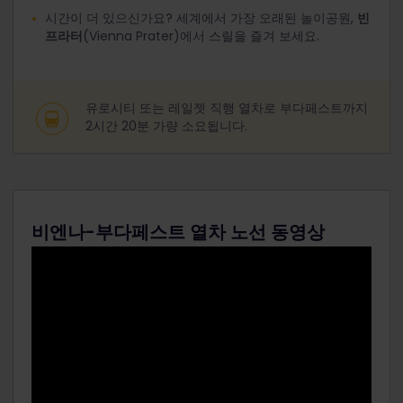
시간이 더 있으신가요? 세계에서 가장 오래된 놀이공원,
빈
프라터
(Vienna Prater)에서 스릴을 즐겨 보세요.
유로시티 또는 레일젯 직행 열차로 부다페스트까지
2시간 20분 가량 소요됩니다.
비엔나-부다페스트 열차 노선 동영상