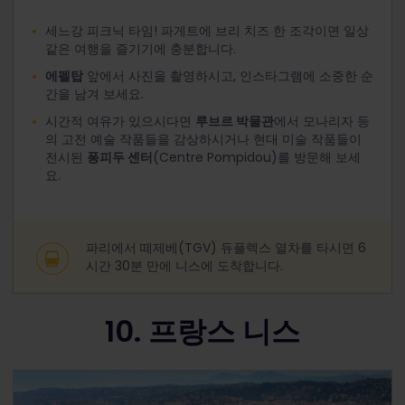
세느강 피크닉 타임! 파게트에 브리 치즈 한 조각이면 일상
같은 여행을 즐기기에 충분합니다.
에펠탑
앞에서 사진을 촬영하시고, 인스타그램에 소중한 순
간을 남겨 보세요.
시간적 여유가 있으시다면
루브르 박물관
에서 모나리자 등
의 고전 예술 작품들을 감상하시거나 현대 미술 작품들이
전시된
퐁피두 센터
(Centre Pompidou)를 방문해 보세
요.
파리에서 떼제베(TGV) 듀플렉스 열차를 타시면 6
시간 30분 만에 니스에 도착합니다.
10. 프랑스 니스