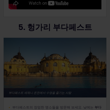
5. 헝가리 부다페스트
부다페스트 세체니 온천에서 수영을 즐기는 사람
부다페스트의 장엄한 명소들을 방문해 보세요. 낮에는
부다