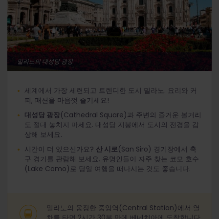
밀라노의 대성당 광장
세계에서 가장 세련되고 트렌디한 도시 밀라노. 요리와 커
피, 패션을 마음껏 즐기세요!
대성당 광장
(Cathedral Square)과 주변의 즐거운 볼거리
도 절대 놓치지 마세요. 대성당 지붕에서 도시의 전경을 감
상해 보세요.
시간이 더 있으신가요?
산 시로
(San Siro) 경기장에서 축
구 경기를 관람해 보세요. 유명인들이 자주 찾는 코모 호수
(Lake Como)로 당일 여행을 떠나시는 것도 좋습니다.
밀라노의 웅장한 중앙역(Central Station)에서 열
차를 타면 2시간 30분 만에 베네치아에 도착합니다.