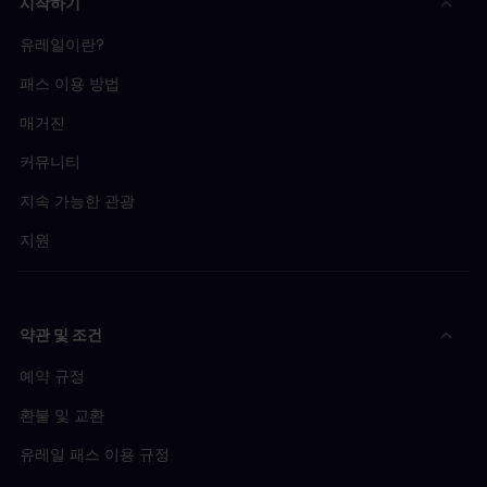
시작하기
유레일이란?
패스 이용 방법
매거진
커뮤니티
지속 가능한 관광
지원
약관 및 조건
예약 규정
환불 및 교환
유레일 패스 이용 규정