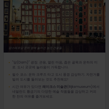
암스테르담 운하 옆에 늘어선 높은 건물들
"담(Dam)" 광장. 관용, 열린 마음, 좁은 골목과 운하의 미
로. 도시 곳곳에 놀라움이 가득합니다.
필수 코스: 운하 크루즈 타고 도시 풍경 감상하기. 자전거를
빌려 도시를 둘러보는 것도 추천해요!
시간 여유가 있다면
레이크스 미술관
(Rijksmuseum)에서
네덜란드 황금기의 다양한 예술 작품들을 감상하고 커피
한 잔의 여유를 즐겨보세요.