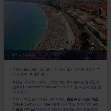
프랑스 니스의 해변
프랑스 리비에라 지방의 수도, 니스에서 편안한 휴식을 즐
겨 보세요! 끝내줍니다!
수많은 카페와 야자수, 조약돌 해변이 아름다운
영국인의
산책로
(Promenade des Anglais)에서 눈부신 태양을 즐
겨 보세요.
시간이 더 있으신가요? 7분 거리의
빌프랑슈-쉬르-메르
(Villefranche-sur-Mer) 모래 해변과 20분 거리의
몬테
카를로 카지노
(Monte Carlo casino)도 방문해 보세요.