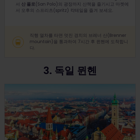
서
산 폴로
(San Polo)의 광장까지 산책을 즐기시고 마켓에
서 오후의 스프리츠(spritz) 칵테일을 즐겨 보세요.
직행 열차를 타면 멋진 경치의 브레너 산(Brenner
mountain)을 통과하여 7시간 후 뮌헨에 도착합니
다.
3. 독일 뮌헨