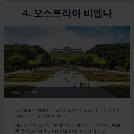
4. 오스트리아 비엔나
쇤브룬 궁전 정원
모차르트와 베토벤의 발자취를 따라, 즐길 거리가 끊이지
않는 비엔나를 방문해 보세요.
대규모 정원, 조각상, 퇴폐적인 인테리어가 인상적인
쇤브
룬 궁전
(Schönbrunn Palace)을 놓치지 마세요.