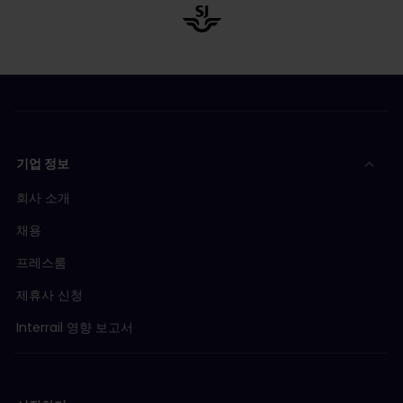
기업 정보
회사 소개
채용
프레스룸
제휴사 신청
Interrail 영향 보고서