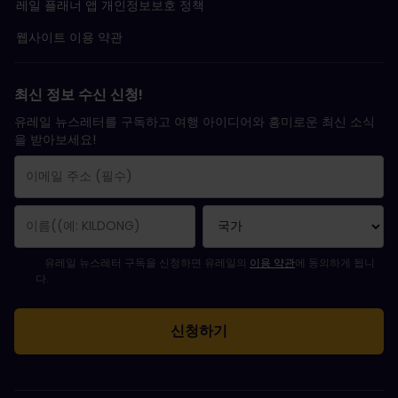
레일 플래너 앱 개인정보보호 정책
웹사이트 이용 약관
최신 정보 수신 신청!
유레일 뉴스레터를 구독하고 여행 아이디어와 흥미로운 최신 소식
을 받아보세요!
구독 신청이 완료되었습니다.
이메일 주소는 필수 항목입니다.
유효하지 않은 이메일 주소입니다!
뉴스레터를 구독하는 중 오류가 발생했습니다. 나중에 다시 시도해 주세요.
귀하는 이미 이 뉴스레터를 구독했습니다!
뉴스레터 구독을 위해서는 이용 약관에 동의하셔야 합니다.
유레일 뉴스레터 구독을 신청하면 유레일의
이용 약관
에 동의하게 됩니
다.