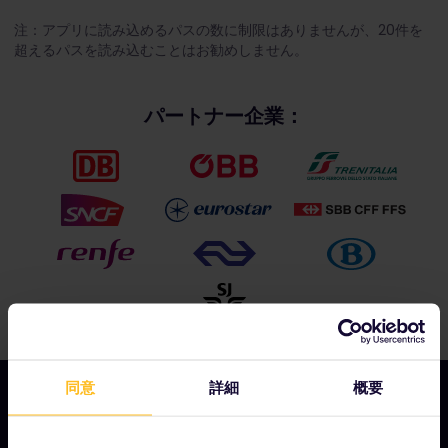
注：アプリに読み込めるパスの数に制限はありませんが、20件を
超えるパスを読み込むことはお勧めしません。
パートナー企業：
同意
詳細
概要