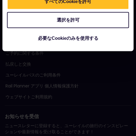
すべてのCookieを許可
サステナビリティを意識した観光
サポート
選択を許可
必要なCookieのみを使用する
規約条件
ご予約に関する条件
払戻しと交換
ユーレイルパスのご利用条件
Rail Planner アプリ 個人情報保護方針
ウェブサイトご利用規約
お知らせを受信
ニュースレターに登録すると、ユーレイルの旅行のインスピレー
ションや最新情報を受け取ることができます！