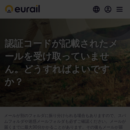
認証コードが記載されたメ
ールを受け取っていませ
ん。どうすればよいです
か？
メールが別のフォルダに振り分けられる場合もありますので、スパ
ムフォルダや迷惑メールフォルダも必ずご確認ください。メールが
届くまでに最大30分かかることがあります。その後もメールが届