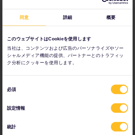
同意
詳細
概要
このウェブサイトはCookieを使用します
当社は、コンテンツおよび広告のパーソナライズやソー
シャルメディア機能の提供、パートナーとのトラフィッ
ク分析にクッキーを使用します。
同
必須
意
の
選
設定情報
択
統計