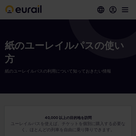
紙のユーレイルパスの使い
方
紙のユーレイルパスの利用について知っておきたい情報
40,000 以上の目的地を訪問
ユーレイルパスを使えば、チケットを個別に購入する必要な
く、ほとんどの列車を自由に乗り降りできます。