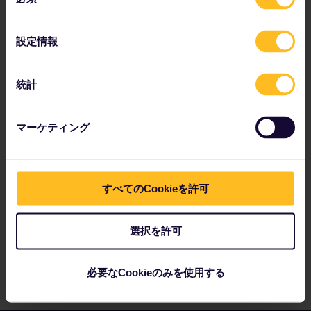
意
予約の詳細を確認
の
ホステルでの宿泊を予約
選
設定情報
択
パスで割引を活用
統計
マーケティング
パートナー企業：
すべてのCookieを許可
選択を許可
必要なCookieのみを使用する