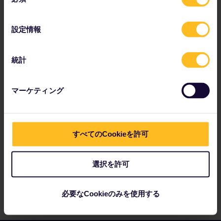
意
予約の詳細を確認
の
ホステルでの宿泊を予約
選
設定情報
択
パスで割引を活用
統計
マーケティング
パートナー企業：
すべてのCookieを許可
選択を許可
必要なCookieのみを使用する