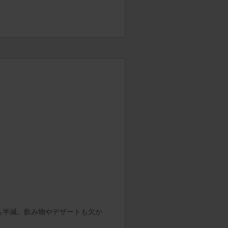
も半減。飲み物やデザートも欠か