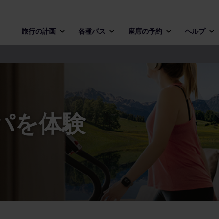
旅行の計画
各種パス
座席の予約
ヘルプ
パを体験