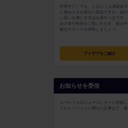
世界中どこでも、しばらくは
感染拡大
に努めざるを得ない状況ですが、旅行
い思いを満たす方法を探すべきです。
めの本や映画をご覧いただき、家の中
敵なスポットを体験しましょう。
アイデアをご紹介
お知らせを受信
ユーレイルのニュースレターに登録し
スピレーションに満ちた記事など、最