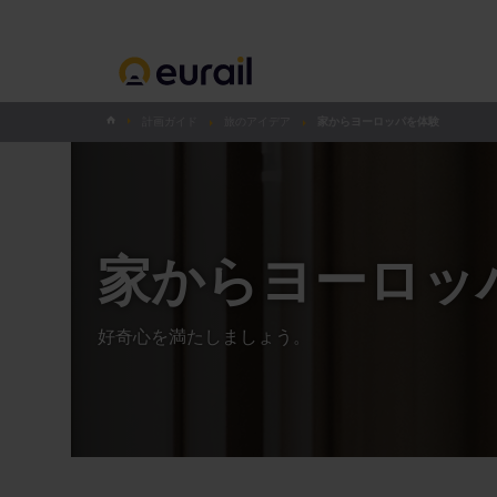
計画ガイド
旅のアイデア
家からヨーロッパを体験
家からヨーロッ
好奇心を満たしましょう。