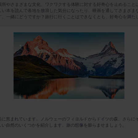
場所やさまざまな文化、ワクワクする体験に対する好奇心を止めること
しい本を読んで各地を放浪した気分になったり、映画を通してさまざま
す。一緒にどうですか？旅行に行くことはできなくとも、好奇心を満た
美に恵まれています。ノルウェーのフィヨルドからドイツの森、さらに
しい自然のいくつかを紹介します。旅の想像を膨らませましょう。