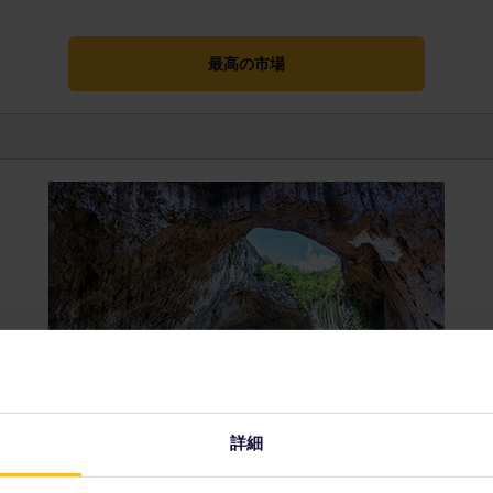
最高の市場
らのとっておきのアドバイス
詳細
間ほど緑あふれる野原で散策やサイクリングを楽しんだり、人気のない