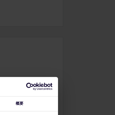
概要
滝を訪れたり、森の中を歩くのも