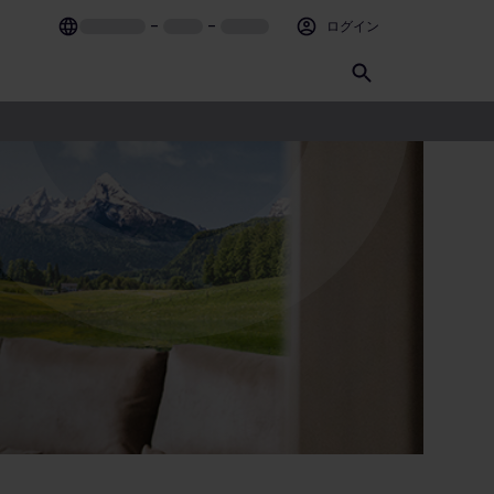
–
–
ログイン