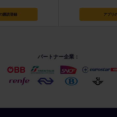
の購読登録
アプリ
パートナー企業：