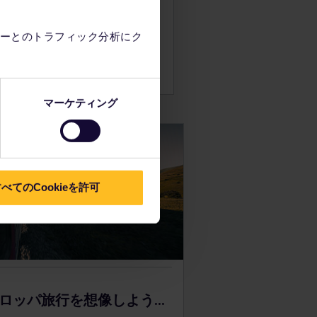
っぽにできる場所です。
ーとのトラフィック分析にク
マーケティング
べてのCookieを許可
ロッパ旅行を想像しよう...