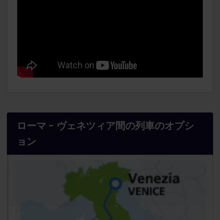
ローマ - ヴェネツィア間の列車のオプシ
ョン