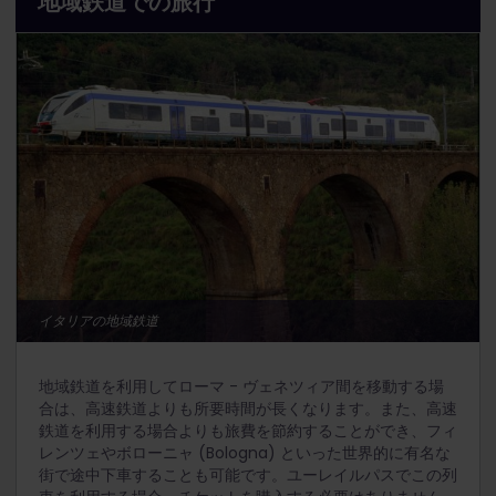
地域鉄道での旅行
イタリアの地域鉄道
地域鉄道を利用してローマ - ヴェネツィア間を移動する場
合は、高速鉄道よりも所要時間が長くなります。また、高速
鉄道を利用する場合よりも旅費を節約することができ、フィ
レンツェやボローニャ (Bologna) といった世界的に有名な
街で途中下車することも可能です。ユーレイルパスでこの列