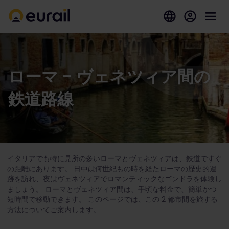
ローマ - ヴェネツィア間の
鉄道路線
イタリアでも特に見所の多いローマとヴェネツィアは、鉄道ですぐ
の距離にあります。 日中は何世紀もの時を経たローマの歴史的遺
跡を訪れ、夜はヴェネツィアでロマンティックなゴンドラを体験し
ましょう。 ローマとヴェネツィア間は、手頃な料金で、簡単かつ
短時間で移動できます。 このページでは、この 2 都市間を旅する
方法についてご案内します。