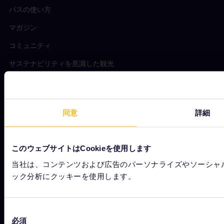
パスの使い方
マガジン
コミュニティ
サステナビリティを意識した観光
サポート
同意
詳細
規約条件
ご予約に関する条件
このウェブサイトはCookieを使用します
払戻しと交換
当社は、コンテンツおよび広告のパーソナライズやソーシャ
ック分析にクッキーを使用します。
ユーレイルパスのご利用条件
Rail Planner アプリ 個人情報保護方針
同
ウェブサイトご利用規約
必須
意