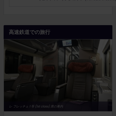
高速鉄道での旅行
レ フレッチェ 1 等 (1st class) 席の車内