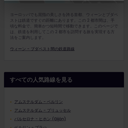
ヨーロッパでも屈指の美しさを誇る首都、ウィーンとブダペ
ストは鉄道ですぐの距離にあります。この 2 都市間は、手
頃な料金で、簡単かつ短時間で移動できます。このページで
は、鉄道を利用してこの 2 都市を訪問する旅を実現する方
法をご案内します。
ウィーン - ブダペスト間の鉄道路線
すべての人気路線を見る
アムステルダム - ベルリン
アムステルダム - ブリュッセル
バルセロナ - ヒホン (Gijón)
ベルリン - プラハ