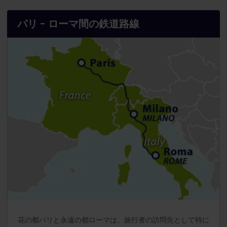
パリ - ローマ間の鉄道路線
花の都パリと永遠の都ローマは、旅行者の訪問先として特に