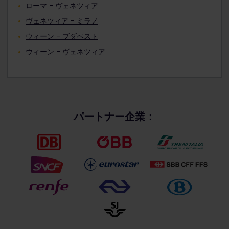
ローマ - ヴェネツィア
ヴェネツィア - ミラノ
ウィーン - ブダペスト
ウィーン - ヴェネツィア
パートナー企業：