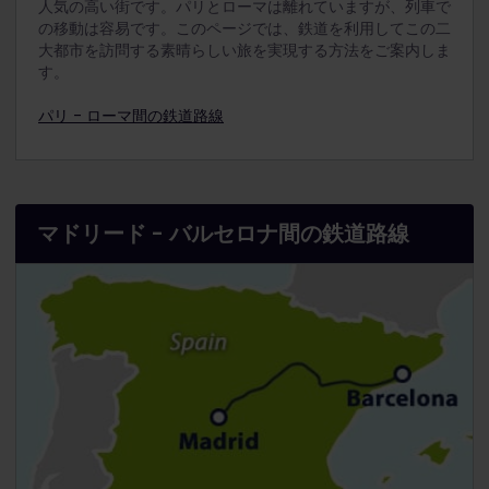
人気の高い街です。パリとローマは離れていますが、列車で
の移動は容易です。このページでは、鉄道を利用してこの二
大都市を訪問する素晴らしい旅を実現する方法をご案内しま
す。
パリ - ローマ間の鉄道路線
マドリード - バルセロナ間の鉄道路線