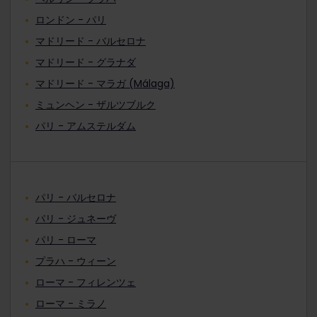
ロンドン - パリ
マドリード - バルセロナ
マドリード - グラナダ
マドリード - マラガ (Málaga)
ミュンヘン - ザルツブルク
パリ - アムステルダム
パリ - バルセロナ
パリ - ジュネーヴ
パリ - ローマ
プラハ - ウィーン
ローマ - フィレンツェ
ローマ - ミラノ