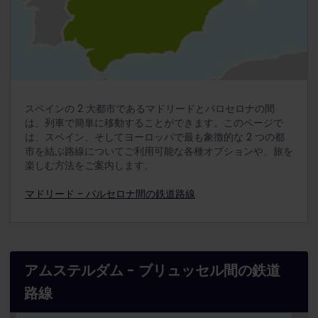
スペインの 2 大都市であるマドリードとバロセロナの間
は、列車で簡単に移動することができます。このページで
は、スペイン、そしてヨーロッパで最も象徴的な 2 つの都
市を結ぶ路線についてご利用可能な各種オプションや、旅を
楽しむ方法をご案内します。
マドリード - バルセロナ間の鉄道路線
アムステルダム - ブリュッセル間の鉄道
路線