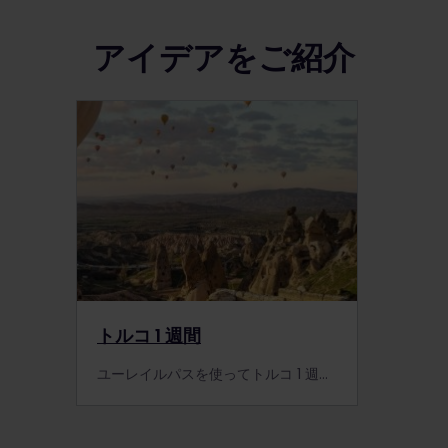
アイデアをご紹介
トルコ 1 週間
ユーレイルパスを使ってトルコ 1 週間の旅を楽しみましょう！7 日間でイスタンブールやパムッカレ、エフェソス、カッパドキアなどの魅力的な場所を周遊できます。