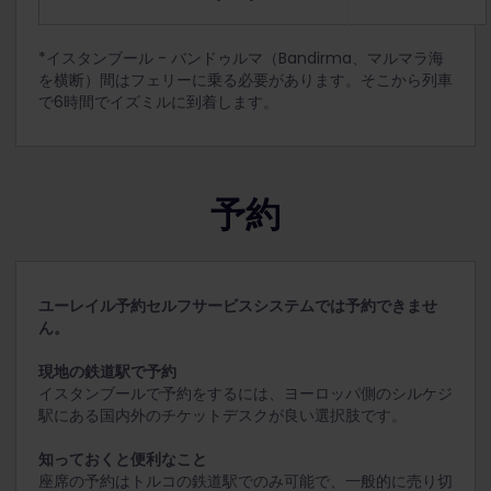
*イスタンブール - バンドゥルマ（Bandirma、マルマラ海
を横断）間はフェリーに乗る必要があります。そこから列車
で6時間でイズミルに到着します。
予約
ユーレイル予約セルフサービスシステムでは予約できませ
ん。
現地の鉄道駅で予約
イスタンブールで予約をするには、ヨーロッパ側のシルケジ
駅にある国内外のチケットデスクが良い選択肢です。
知っておくと便利なこと
座席の予約はトルコの鉄道駅でのみ可能で、一般的に売り切