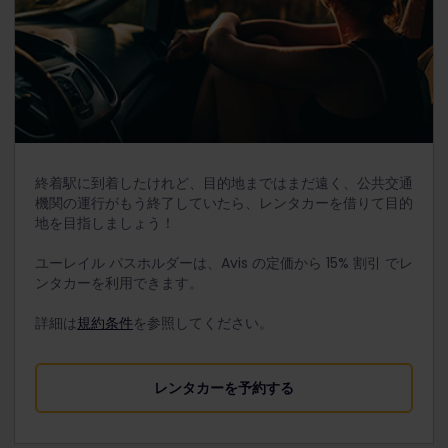
終着駅に到着したけれど、目的地まではまだ遠く、公共交通
機関の運行がもう終了していたら、レンタカーを借りて目的
地を目指しましょう！
ユーレイル パスホルダーは、Avis の定価から 15% 割引 でレ
ンタカーを利用できます。
詳細は
規約条件
を参照してください。
レンタカーを予約する