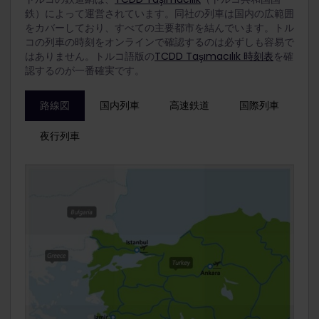
鉄）によって運営されています。同社の列車は国内の広範囲
をカバーしており、すべての主要都市を結んでいます。
トル
コの列車の時刻をオンラインで確認するのは必ずしも容易で
はありません。トルコ語版の
TCDD Taşımacılık 時刻表
を確
認するのが一番確実です。
路線図
国内列車
高速鉄道
国際列車
夜行列車