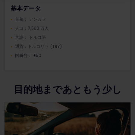
基本データ
首都： アンカラ
人口：7,560 万人
言語： トルコ語
通貨：トルコリラ (TRY)
国番号： +90
目的地まであともう少し