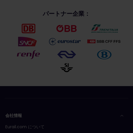
パートナー企業：
会社情報
Eurail.com について