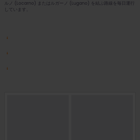
ルノ (Locarno) またはルガーノ (Lugano) を結ぶ路線を毎日運行
しています。