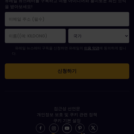
유레일 뉴스레터를 구독하고 여행 아이디어와 흥미로운 최신 소식
을 받아보세요!
구독 신청이 완료되었습니다.
이메일 주소는 필수 항목입니다.
유효하지 않은 이메일 주소입니다!
뉴스레터를 구독하는 중 오류가 발생했습니다. 나중에 다시 시도해 주세요.
귀하는 이미 이 뉴스레터를 구독했습니다!
뉴스레터 구독을 위해서는 이용 약관에 동의하셔야 합니다.
유레일 뉴스레터 구독을 신청하면 유레일의
이용 약관
에 동의하게 됩니
다.
접근성 선언문
개인정보 보호 및 쿠키 관련 정책
쿠키 기본 설정