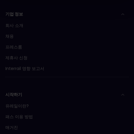
기업 정보
회사 소개
채용
프레스룸
제휴사 신청
Interrail 영향 보고서
시작하기
유레일이란?
패스 이용 방법
매거진