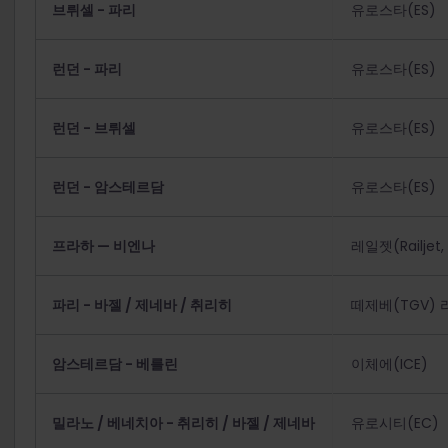
브뤼셀 - 파리
유로스타(ES)
런던 - 파리
유로스타(ES)
런던 - 브뤼셀
유로스타(ES)
런던 - 암스테르담
유로스타(ES)
프라하 — 비엔나
레일젯(Railjet,
파리 - 바젤 / 제네바 / 취리히
떼제베(TGV)
암스테르담 - 베를린
이체에(ICE)
밀라노 / 베네치아 - 취리히 / 바젤 / 제네바
유로시티(EC)