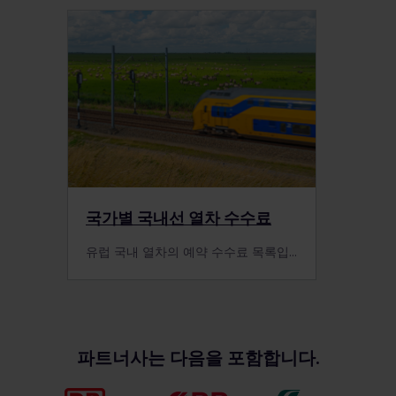
예약 필수
스톡홀름 – 할스버그 – 칼스버그 – 오슬로
유로스타 스탠다드: €27
운행
1등석 패스(비즈니스): €1.30
유로스타 스탠다드: €32
예약 강력 권장
이탈리아 열차
국제 열차 류블랴나 - 리예카
2등석: €5,50
정보 더 알아보기
TGV 리리아
2등석
: €3.50 (40 SEK)
유로스타 플러스: €32
예약 필수
엘리제: €25
여기에서 자세한
예약 방법
을 확인할 수 있습니다.
유로스타 플러스: €37
헝가리 열차
디종, 리옹, 마르세유, 파리행
정보 더 알아보기
1등석: €6,90
2등석
: €3
1등석
: €8.30 (95 SEK)
파리 – 로테르담 – 암스테르담
슈퍼시티(SC)
여기에서 자세한
예약 방법
을 확인할 수 있습니다.
엘리제 컴포트: €28
2등석
: €25
예약은 권장 사항이나, 6월 26일부터 8월 31일까지 함
1등석
: €3
코시체 – 포프라트-타트라 – 질리나 – 오스트라바 – 프
예약 필수
레오 익스프레스(LEO Express)
암스테르담 – 로테르담 – 앤트워프 – 브뤼셀
유로스타 스탠다드: €32
예약 필수
부르크 - 코펜하겐 구간은 필수입니다.
라하 운행
1등석
: €35
크라쿠프 - 오스트라바 - 프라하 운행
예약은 선택 사항입니다
유로스타 플러스: €37
유로스타 스탠다드: €22
2등석
: €3
예약 필수
스넬토겟(IC)
2등석 패스(이코노미): €0
인터시티 포르투 - 비고(IC)
유로시티 익스프레스(ECE)
파리 - 쾰른 - 도르트문트
유로스타 플러스: €27
스톡홀름 - 말뫼 - 코펜하겐 - 함부르크
슬로베니아 열차
정보 더 알아보기
1등석
: €3
1등석 패스(이코노미 플러스): €0
프랑크푸르트 - 바젤 - 취리히 - 밀라노 운행
2등석
: €0
여기에서 자세한
예약 방법
을 확인할 수 있습니다.
유로스타 스탠다드: €32
레일젯(RJX)
2등석
: €4.30 (49 SEK)
예약 필수
1등석 패스(비즈니스): €0
2등석
: €17
모든 유로스타(Eurostar) 노선은 예약이 필수입니다. 2
인스부르크, 잘츠부르크, 린츠, 비엔나, 부다페스트, 브라
1등석:
€0
유로스타 플러스: €37
1등석
: €13 (149 SEK)
등석 패스를 소지한 여행자는 일반석(스탠다드)
만
이용
티슬라바행
예약 필수
1등석
: €17
예약 필수
국가별 국내선 열차 수수료
할 수 있습니다. 1등석 패스를 소지한 여행자는 두 등급
인터시티(IC) 열차
예약은 필수입니다.
2등석
: €3
예약 필수
아베(AVE)
좌석을 모두 이용할 수 있습니다. 유레일 패스로는 프리
코시체 – 포프라트-타트라 – 질리나 – 브라티슬라바 –
2026년 5월부터
폴란드 열차
정보 더 알아보기
유럽 국내 열차의 예약 수수료 목록입니다. 열차 예약이 필수인지, 권장 사항인지 또는 선택 사항인지 알아보세요.
리옹 – 님 – 몽펠리에 – 페르피냥 – 바르셀로나 운행
미엄(구 탈리스(Thalys) 노선) 또는 비즈니스 프리미엄
비엔나 운행
1등석
: €3
마드리드- 리스본 구간(엔트론카멘토 및 바다호스에서
여기에서 자세한
예약 방법
을 확인할 수 있습니다.
마르세유 – 님 – 몽펠리에 – 페르피냥 – 바르셀로나 –
석을 이용할 수 없습니다.
환승(IC + RE + IC)
폴란드행 유로시티(EC)
2등석: €3
비즈니스 클래스 업그레이드: €15 (1등석 패스만 해당)
마드리드 운행
스웨덴 열차
정보 더 알아보기
포즈난, 바르샤바, 그단스크, 그디니아, 브로츠와프, 카토
2등석
: €5 + €6.50
네덜란드 열차
1등석
: €3
정보 더 알아보기
예약을 권장합니다.
여기에서 자세한
예약 방법
을 확인할 수 있습니다.
비체, 크라쿠프, 프제미슬행
엘리제: €25
여기에서 자세한
예약 방법
을 확인할 수 있습니다.
1등석
: €5 + €10
예약 필수
2등석: €5.50
엘리제 컴포트: €28
이탈리아행 유로시티(EC)
파트너사는 다음을 포함합니다.
마드리드 - 바다호스 및 엔트론카멘토 - 리스본 노선
1등석: €6.90
예약 필수
밀라노, 볼로냐, 베로나, 베니스, 피렌체행
은 예약이 필수입니다
레지오젯(IC)
예약 필수