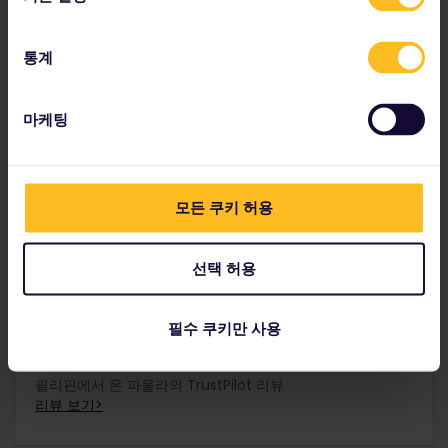
모든 유레일 패스에 대해 10% 경로 할인 혜택을 받습니다.
통계
경로 할인 보기
마케팅
모든 쿠키 허용
★ ★ ★ ★ ★
안락함과 편리함
선택 허용
우리 가족은 유레일을 사랑해요. 유럽 여행을 정말 안락하고
편리하게 만들어 주기 때문이죠. 다른 국가로 이동할 때 비행
필수 쿠키만 사용
기를 타는 대신 열차를 타면 정말 놀라운 경험을 하게 됩니다.
필리핀에서 온 파울라의 TrustPilot 리뷰
리뷰 보기>