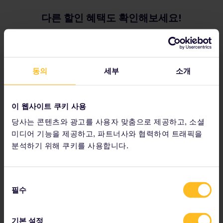
다른 할인 혜택도 확인해보세요!
유스 할인
동의
세부
소개
여행 시작 날짜를 기준으로 만 12~27세 여행자는 청소년 할인
혜택을 받을 수 있습니다.
이 웹사이트 쿠키 사용
당사는 콘텐츠와 광고를 사용자 맞춤으로 제공하고, 소셜
유스 할인 보기
미디어 기능을 제공하고, 파트너사와 협력하여 트래픽을
분석하기 위해 쿠키를 사용합니다.
동
필수
의
경로 할인
선
택
여행을 시작하기로 선택한 날짜에 만 60세 이상의 여행자는
기본 설정