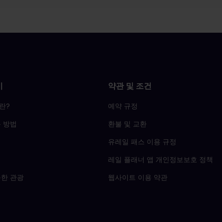
기
약관 및 조건
란?
예약 규정
 방법
환불 및 교환
유레일 패스 이용 규정
레일 플래너 앱 개인정보보호 정책
능한 관광
웹사이트 이용 약관