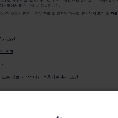
11개월 이내에 활성화되어야 합니다. 유레일 패스 활성화는 온라인 결제 
 기차역에서 패스 수령 시 가능합니다.
용하지 않고 반환되는 경우 환불 및 교환이 가능합니다.
예약 조건
및
환불
추가 조건
행사를 통해 구매하신 유레일 패스는 환불 및 교환이 불가합니다. 구매하
가 조건
한지 알아보려면 결제 확인서를 참조하세요.
더 알아보기
여행 시작 날짜를 기준으로 만 12세 이상 27세 이하이어야 합니다.
조건
패스와 함께 사용할 수 있습니다. 단, 여행 시점 기준 청소년의 나이가 만 
면 여행 시작 날짜를 기준으로 만 60세 이상이어야 합니다.
당 최대 2명).
년 또는 경로 대상자에게 적용되는 추가 조건
스와 함께 사용할 수 있습니다(경로 패스 1개당 최대 2명).
이며 유레일 패스가 필요하지 않습니다. 열차가 붐비는 경우에는 만 4세 
 요청받을 수 있습니다.
 패스가 있으면 무료로 여행할 수 있습니다. 어린이는 성인 패스, 청소년 패
과 반드시 동행해야 합니다. 동행하는 성인은 꼭 가족일 필요는 없으며 만 
유럽의 열차
여행