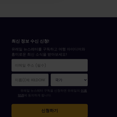
최신 정보 수신 신청!
유레일 뉴스레터를 구독하고 여행 아이디어와
흥미로운 최신 소식을 받아보세요!
구독 신청이 완료되었습니다.
이메일 주소는 필수 항목입니다.
유효하지 않은 이메일 주소입니다!
뉴스레터를 구독하는 중 오류가 발생했습니다. 나중에 다시 시도해 주세요
귀하는 이미 이 뉴스레터를 구독했습니다!
뉴스레터 구독을 위해서는 이용 약관에 동의하셔야 합니다.
유레일 뉴스레터 구독을 신청하면 유레일의
이용
약관
에 동의하게 됩니다.