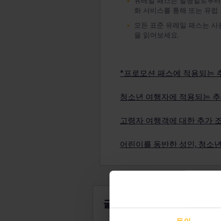
유레일 패스는 발행일로부터 
화 서비스를 통해 또는 유럽
모든 표준 유레일 패스는 사
을 읽어보세요.
*프로모션 패스에 적용되는 
프로모션 조건에 따라 특별 
청소년 여행자에 적용되는 추
패스가 환불 및 교환이 가능
할인 유스 패스로 여행하려면 
고령자 여행객에 대한 추가 
참고: 어린이 패스는 청소년 
할인된 경로 패스로 여행하려
어야 합니다(청소년 패스 1개
어린이를 동반한 성인, 청소
참고: 어린이 패스는 경로 패
만 4세 미만 어린이는 무료
를 무릎에 앉히고 여행하도록
만 4~11세 어린이는 어린이
패스를 소지한 사람 1인 이상
글로벌 패스
면 누구나 가능합니다.