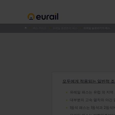
패스 가이드
유레일 원컨트리 패스
유레일 슬로바키아 패스
모두에게 적용되는 일반적 
유레일 패스는 유럽 외 지역
대부분의 고속 열차와 야간 
1등석 패스는 1등석과 2등석