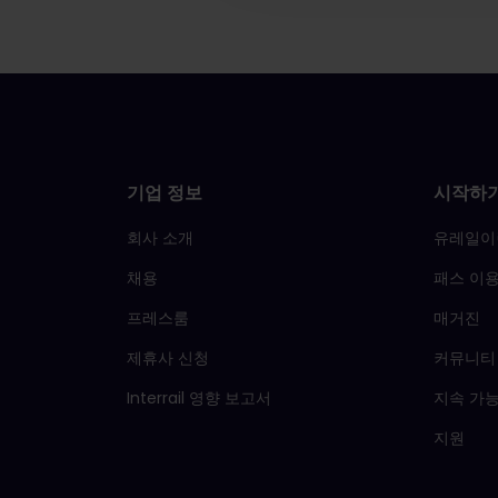
기업 정보
시작하
회사 소개
유레일이
채용
패스 이용
프레스룸
매거진
제휴사 신청
커뮤니티
Interrail 영향 보고서
지속 가
지원