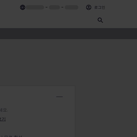
–
–
로그인
세요.
보기