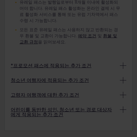
유레일 패스는 발행일로부터 11개월 이내에 활성화되
어야 합니다. 유레일 패스 활성화는 온라인 결제 시 무
료 활성화 서비스를 통해 또는 유럽 기차역에서 패스
수령 시 가능합니다.
모든 표준 유레일 패스는 사용하지 않고 반환되는 경
우 환불 및 교환이 가능합니다.
예약 조건
및
환불 및
교환 규정
을 읽어보세요.
*프로모션 패스에 적용되는 추가 조건
프로모션 조건에 따라 특별 행사를 통해 구매하신 유
청소년 여행자에 적용되는 추가 조건
레일 패스는 환불 및 교환이 불가합니다. 구매하신 프
로모션 패스가 환불 및 교환이 가능한지 알아보려면
할인 유스 패스로 여행하려면 여행 시작 날짜를 기준
고령자 여행객에 대한 추가 조건
결제 확인서를 참조하세요.
더 알아보기
으로 만 12세 이상 27세 이하이어야 합니다.
할인된 경로 패스로 여행하려면 여행 시작 날짜를 기
참고: 어린이 패스는 청소년 패스와 함께 사용할 수 있
어린이를 동반한 성인, 청소년 또는 경로 대상자
에게 적용되는 추가 조건
준으로 만 60세 이상이어야 합니다.
습니다. 단, 여행 시점 기준 청소년의 나이가 만 18세 이
상이어야 합니다(청소년 패스 1개당 최대 2명).
참고: 어린이 패스는 경로 패스와 함께 사용할 수 있습
만 4세 미만 어린이는 무료이며 유레일 패스가 필요하
니다(경로 패스 1개당 최대 2명).
지 않습니다. 열차가 붐비는 경우에는 만 4세 미만의