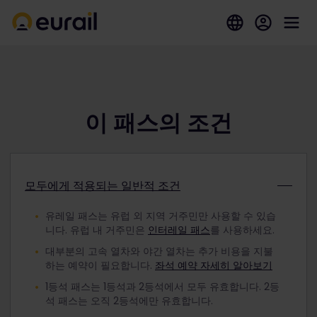
이 패스의 조건
모두에게 적용되는 일반적 조건
유레일 패스는 유럽 외 지역 거주민만 사용할 수 있습
니다. 유럽 내 거주민은
인터레일 패스
를 사용하세요.
대부분의 고속 열차와 야간 열차는 추가 비용을 지불
하는 예약이 필요합니다.
좌석 예약 자세히 알아보기
1등석 패스는 1등석과 2등석에서 모두 유효합니다. 2등
석 패스는 오직 2등석에만 유효합니다.