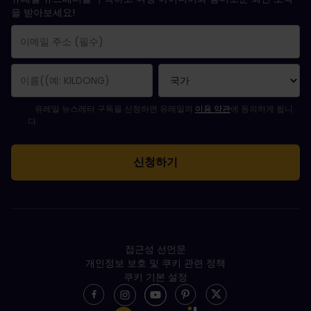
을 받아보세요!
구독 신청이 완료되었습니다.
이메일 주소는 필수 항목입니다.
유효하지 않은 이메일 주소입니다!
뉴스레터를 구독하는 중 오류가 발생했습니다. 나중에 다시 시도해 주세요.
귀하는 이미 이 뉴스레터를 구독했습니다!
뉴스레터 구독을 위해서는 이용 약관에 동의하셔야 합니다.
유레일 뉴스레터 구독을 신청하면 유레일의
이용 약관
에 동의하게 됩니
다.
접근성 선언문
개인정보 보호 및 쿠키 관련 정책
쿠키 기본 설정