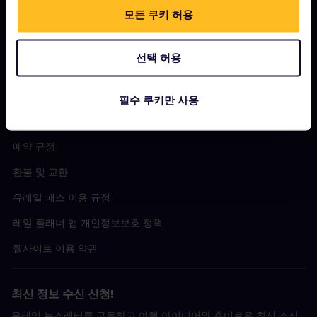
커뮤니티
모든 쿠키 허용
지속 가능한 관광
지원
선택 허용
필수 쿠키만 사용
약관 및 조건
예약 규정
환불 및 교환
유레일 패스 이용 규정
레일 플래너 앱 개인정보보호 정책
웹사이트 이용 약관
최신 정보 수신 신청!
유레일 뉴스레터를 구독하고 여행 아이디어와 흥미로운 최신 소식