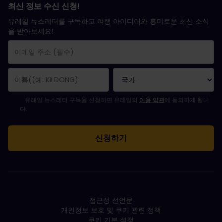
최신 정보 수신 신청!
유레일 뉴스레터를 구독하고 여행 아이디어와 흥미로운 최신 소식
을 받아보세요!
구독 신청이 완료되었습니다.
이메일 주소는 필수 항목입니다.
유효하지 않은 이메일 주소입니다!
뉴스레터를 구독하는 중 오류가 발생했습니다. 나중에 다시 시도해 주세요.
귀하는 이미 이 뉴스레터를 구독했습니다!
뉴스레터 구독을 위해서는 이용 약관에 동의하셔야 합니다.
유레일 뉴스레터 구독을 신청하면 유레일의
이용 약관
에 동의하게 됩니
다.
접근성 선언문
개인정보 보호 및 쿠키 관련 정책
쿠키 기본 설정