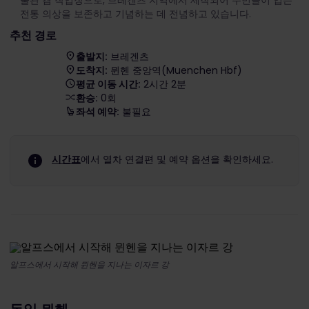
물관 겸 작업장으로, 브레겐츠 지역에서 제작되어 주민들이 입는
전통 의상을 보존하고 기념하는 데 전념하고 있습니다.
추천 경로
출발지:
브레겐츠
도착지:
뮌헨 중앙역(Muenchen Hbf)
평균 이동 시간:
2시간 2분
환승:
0회
좌석 예약:
불필요
시간표
에서 열차 연결편 및 예약 옵션을 확인하세요.
알프스에서 시작해 뮌헨을 지나는 이자르 강