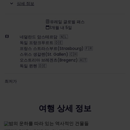
상세 정보
유레일 글로벌 패스
1개월 내 5일
네덜란드 암스테르담 🇳🇱
독일 프랑크푸르트 🇩🇪
프랑스 스트라스부르(Strasbourg) 🇫🇷
스위스 생갈렌(St. Gallen) 🇨🇭
오스트리아 브레겐츠(Bregenz) 🇦🇹
독일 뮌헨 🇩🇪
최저가
여행 상세 정보