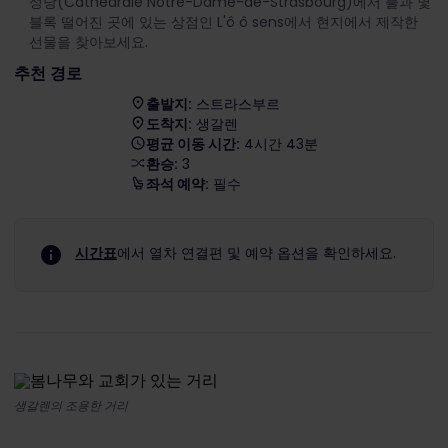
성당(Cathédrale Notre-Dame-de-Strasbourg)에서 불과 몇
블록 떨어진 곳에 있는 상점인 L'ô ô sens에서 현지에서 제작한
선물을 찾아보세요.
추천 경로
출발지:
스트라스부르
도착지:
생갈렌
평균 이동 시간:
4시간 43분
환승:
3
좌석 예약:
필수
시간표
에서 열차 연결편 및 예약 옵션을 확인하세요.
생갈렌의 조용한 거리