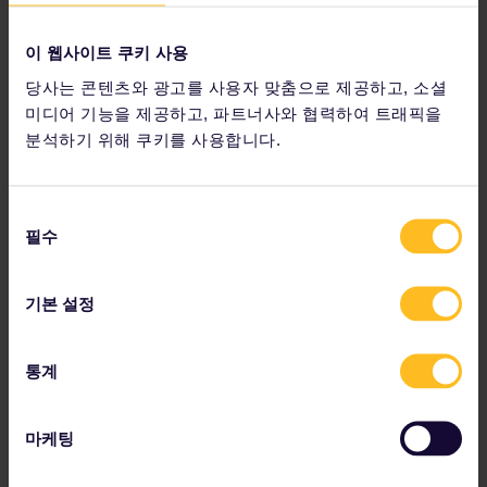
생갈렌을 떠나기 전에 특산품인 꿀 반죽으로 만든 생강 빵인 '비
버'를 맛보세요.
이 웹사이트 쿠키 사용
추천 경로
당사는 콘텐츠와 광고를 사용자 맞춤으로 제공하고, 소셜
출발지:
생갈렌
미디어 기능을 제공하고, 파트너사와 협력하여 트래픽을
도착지:
브레겐츠
분석하기 위해 쿠키를 사용합니다.
평균 이동 시간:
28분
환승:
0회
좌석 예약:
불필요
동
필수
의
시간표
에서 열차 연결편 및 예약 옵션을 확인하세요.
선
택
기본 설정
통계
딩켈스뷜(Deuringschlössle), 브레겐츠 상부 마을에 위치한 저택
마케팅