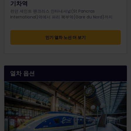
기차역
런던 세인트 팬크러스 인터내셔널(St Pancras
International)역에서 파리 북부역(Gare du Nord)까지
인기 열차 노선 더 보기
열차 옵션