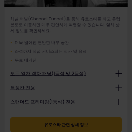
채널 터널(Channel Tunnel )을 통해 유로스타를 타고 유럽
본토로 이동하면 매우 편안하게 여행할 수 있습니다. 열차 상
세 정보를 확인하세요.
더욱 넓어진 편안한 내부 공간
좌석까지 직접 서비스되는 식사 및 음료
무료 매거진
모든 열차 객차 해당(1등석 및 2등석)
우수한 냉난방 시설의 편안한 열차
특정칸 전용
음료와 스낵이 준비된 식당칸
가족 편의 시설
스탠더드 프리미엄(1등석) 전용
2개의 수하물과 열차 내 휴대 가능 수하물
수하물을 실을 수 있는 여분의 공간
더욱 넓어진 편안한 내부 공간
전자 기기를 충전할 수 있는 콘센트
좌석까지 직접 서비스되는 식사 및 음료
유로스타 관련 상세 정보
무료 매거진