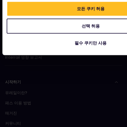
기업 정보
모든 쿠키 허용
회사 소개
선택 허용
채용
프레스룸
필수 쿠키만 사용
제휴사 신청
Interrail 영향 보고서
시작하기
유레일이란?
패스 이용 방법
매거진
커뮤니티