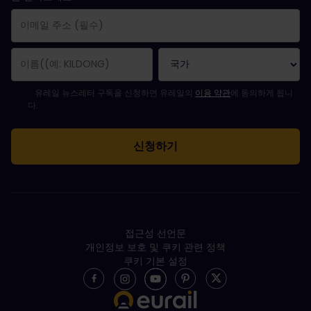
구독 신청이 완료되었습니다.
이메일 주소는 필수 항목입니다.
유효하지 않은 이메일 주소입니다!
뉴스레터를 구독하는 중 오류가 발생했습니다. 나중에 다시 시도해 주세요.
귀하는 이미 이 뉴스레터를 구독했습니다!
뉴스레터 구독을 위해서는 이용 약관에 동의하셔야 합니다.
유레일 뉴스레터 구독을 신청하면 유레일의
이용 약관
에 동의하게 됩니
다.
접근성 선언문
개인정보 보호 및 쿠키 관련 정책
쿠키 기본 설정