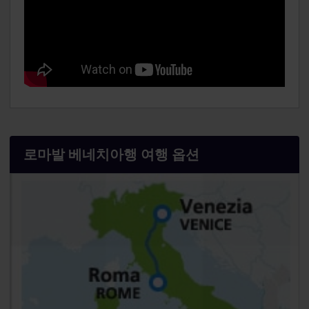
로마발 베네치아행 여행 옵션