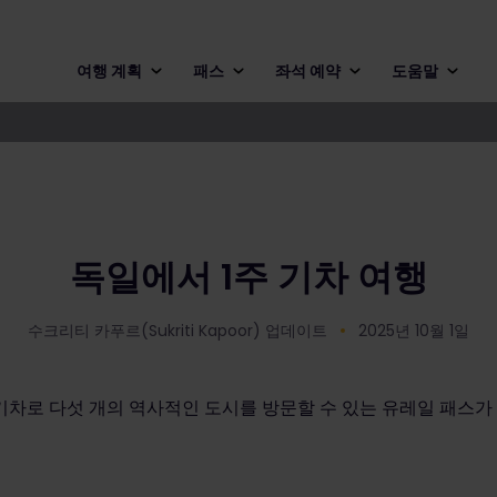
여행 계획
패스
좌석 예약
도움말
독일에서 1주 기차 여행
수크리티 카푸르(Sukriti Kapoor) 업데이트
2025년 10월 1일
고 기차로 다섯 개의 역사적인 도시를 방문할 수 있는 유레일 패스