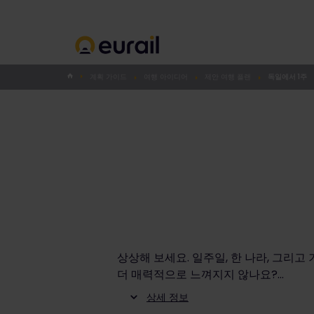
계획 가이드
여행 아이디어
제안 여행 플랜
독일에서 1주
상상해 보세요. 일주일, 한 나라, 그리
더 매력적으로 느껴지지 않나요?
상세 정보