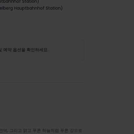
bahnhof Station)
rg Hauptbahnhof Station)
및 예약 옵션을 확인하세요.
언덕, 그리고 맑고 푸른 하늘처럼 푸른 강으로