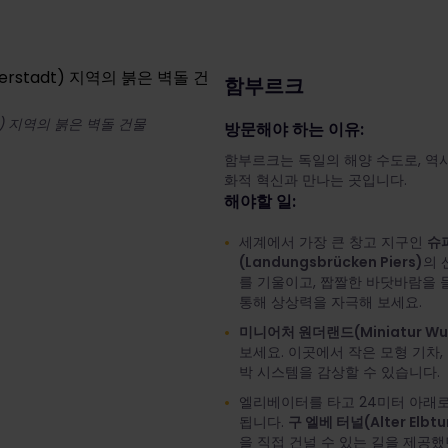
함부르크
t) 지역의 붉은 벽돌 건물
방문해야 하는 이유:
함부르크는 독일의 해양 수도로, 역
화적 혁신과 만나는 곳입니다.
해야할 일:
세계에서 가장 큰 창고 지구인
슈
(Landungsbrücken Piers)
의 
를 기울이고, 짭짤한 바닷바람을 
통해 상상력을 자극해 보세요.
미니어처 원더랜드(Miniatur Wun
보세요. 이곳에서 작은 모형 기차, 
박 시스템을 감상할 수 있습니다.
엘리베이터를 타고 24미터 아래로
됩니다.
구 엘베 터널(Alter Elbtu
을 직접 건널 수 있는 길을 제공