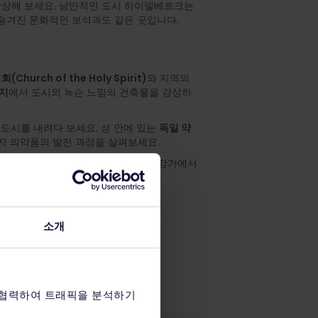
상상해 보세요. 낭만적인 도시 하이델베르크는
 숨겨진 문화적인 보석과도 같은 곳입니다.
(Church of the Holy Spirit)
와 지역의
지
에서 도시의 녹슨 느낌의 건축물을 감상하
 도시를 내려다 보세요. 성 안에 있는
독일 약
지 의약품의 발전 과정을 살펴보세요.
람하거나 강변에 자리를 잡고 해질녘 강가에서
 감상하세요.
erg Hauptbahnhof)
소개
bahnhof Station)
 협력하여 트래픽을 분석하기