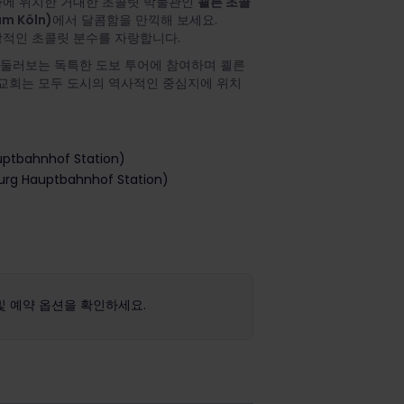
가에 위치한 거대한 초콜릿 박물관인
쾰른 초콜
m Köln)
에서 달콤함을 만끽해 보세요.
인상적인 초콜릿 분수를 자랑합니다.
 둘러보는 독특한 도보 투어에 참여하며 쾰른
 교회는 모두 도시의 역사적인 중심지에 위치
tbahnhof Station)
Hauptbahnhof Station)
및 예약 옵션을 확인하세요.