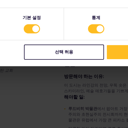
시간표
에서 열차 연결편 
기본 설정
통계
선택 허용
쾰른
마틴 교회
방문해야 하는 이유:
이 도시는 라인강의 전망, 우뚝 솟
스카이라인, 예술 애호가들을 기쁘게
해야할 일:
루드비히 박물관
에서 팝아트 거장
주의와 초현실주의 전시회까지 현대
물관은 유럽에서 가장 큰 피카소 