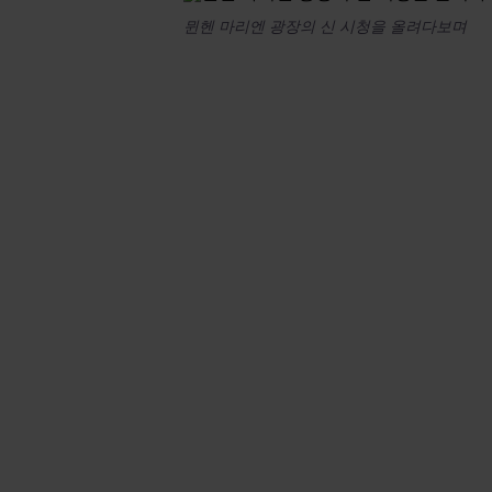
뮌헨 마리엔 광장의 신 시청을 올려다보며